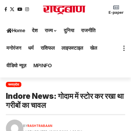
E-paper
Home
देश
राज्य
दुनिया
राजनीति
मनोरंजन
धर्म
राशिफल
लाइफस्टाइल
खेल
वीडियो न्यूज़
MPINFO
मध्यप्रदेश
Indore News: गोदाम में स्टोर कर रखा था
गरीबों का चावल
BY
RASHTRABAAN