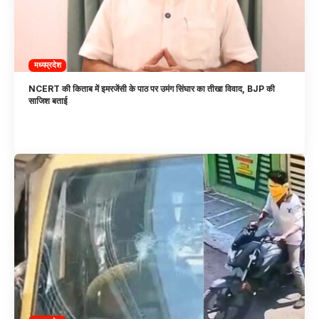
मध्यप्रदेश
NCERT की किताब में इमरजेंसी के पाठ पर उमंग सिंघार का तीखा विवाद, BJP की
साजिश बताई