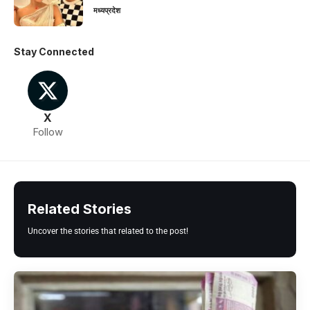
मध्यप्रदेश
Stay Connected
X
Follow
Related Stories
Uncover the stories that related to the post!