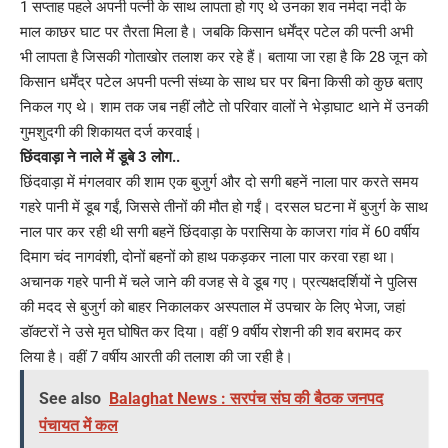
1 सप्ताह पहले अपनी पत्नी के साथ लापता हो गए थे उनका शव नर्मदा नदी के
माल काछर घाट पर तैरता मिला है। जबकि किसान धर्मेंद्र पटेल की पत्नी अभी
भी लापता है जिसकी गोताखोर तलाश कर रहे हैं। बताया जा रहा है कि 28 जून को
किसान धर्मेंद्र पटेल अपनी पत्नी संध्या के साथ घर पर बिना किसी को कुछ बताए
निकल गए थे। शाम तक जब नहीं लौटे तो परिवार वालों ने भेड़ाघाट थाने में उनकी
गुमशुदगी की शिकायत दर्ज करवाई।
छिंदवाड़ा ने नाले में डूबे 3 लोग..
छिंदवाड़ा में मंगलवार की शाम एक बुजुर्ग और दो सगी बहनें नाला पार करते समय
गहरे पानी में डूब गईं, जिससे तीनों की मौत हो गईं। दरसल घटना में बुजुर्ग के साथ
नाल पार कर रही थी सगी बहनें छिंदवाड़ा के परासिया के काजरा गांव में 60 वर्षीय
दिमाग चंद नागवंशी, दोनों बहनों को हाथ पकड़कर नाला पार करवा रहा था।
अचानक गहरे पानी में चले जाने की वजह से वे डूब गए। प्रत्यक्षदर्शियों ने पुलिस
की मदद से बुजुर्ग को बाहर निकालकर अस्पताल में उपचार के लिए भेजा, जहां
डॉक्टरों ने उसे मृत घोषित कर दिया। वहीं 9 वर्षीय रोशनी की शव बरामद कर
लिया है। वहीं 7 वर्षीय आरती की तलाश की जा रही है।
See also
Balaghat News : सरपंच संघ की बैठक जनपद
पंचायत में कल