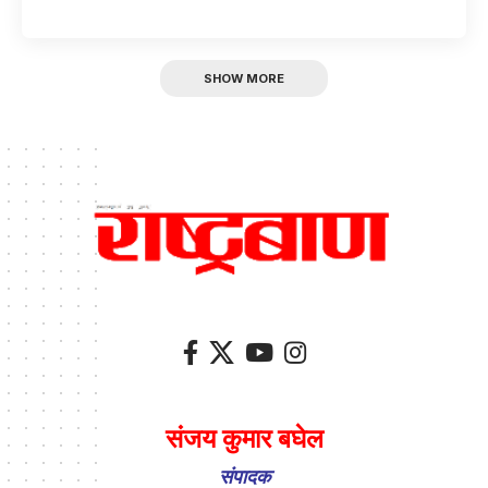
SHOW MORE
संजय कुमार बघेल
संपादक