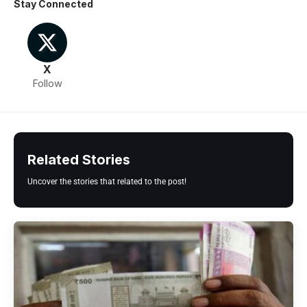
Stay Connected
X
Follow
Related Stories
Uncover the stories that related to the post!