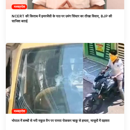
मध्यप्रदेश
NCERT की किताब में इमरजेंसी के पाठ पर उमंग सिंघार का तीखा विवाद, BJP की
साजिश बताई
मध्यप्रदेश
भोपाल में बच्चों से भरी स्कूल वैन पर रास्ता रोककर चाकू से हमला, मासूमों में दहशत