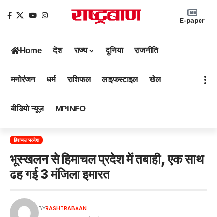
E-paper
Home
देश
राज्य
दुनिया
राजनीति
मनोरंजन
धर्म
राशिफल
लाइफस्टाइल
खेल
वीडियो न्यूज़
MPINFO
हिमाचल प्रदेश
भूस्खलन से हिमाचल प्रदेश में तबाही, एक साथ
ढह गई 3 मंजिला इमारत
BY
RASHTRABAAN