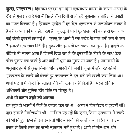
Link
कुल्लू, राष्ट्रबाण
। हिमाचल प्रदेश इन दिनों मूसलाधार बारिश के कारण आपदा के
दौर से गुजर रहा है ऐसे में पिछले तीन दिनों से हो रही मूसलाधार बारिश ने तबाही
का मंजर दिखाया है। हिमाचल प्रदेश में हर दिन भूस्खलन से जनजीवन संकट में
है वही आपदा की मार झेल रहा है। कुल्लू में भारी भूस्खलन की वजह से एक साथ
कई ऊंची इमरातें ढह गईं हैं। कुल्लू के आनी में बस स्टैंड के पास बनी कम से कम
7 इमारतें एक साथ गिरी हैं। कुछ और इमारतों पर खतरा बना हुआ है। हादसे का
वीडियो भी सामने आया है जिसमें दिख रहा है कि इमरातों के गिरने के साथ कैसे
चीख पुकार मच जाती है और वादी में धूल का गुबार छा जाता है। जानकारी के
अनुसार इनमें से कुछ निर्माणाधीन इमारतें थीं, जबकि कुछ में लोग रह रहे थे।
भूस्खलन के खतरे को देखते हुए प्रशासन ने इन घरों को खाली करा लिया था।
अभी घटना में किसी के हताहत होने की सूचना नहीं मिली है। प्रशासनिक
अधिकारी और पुलिस टीम मौके पर मौजूद है।
अभी भी मकान ढहने की आंशका…
ढह चुके दो भवनों में बैंकों के दफ्तर चल रहे थे। अन्य में किरायेदार व दुकानें थीं।
कुछ इमारतें निर्माणाधीन थी। गनीमत यह रही कि कुल्लू जिला प्रशासन ने खतरे
को भांपते हुए पहले ही इन इमारतों और मकानों को खाली करवा दिया था। इस
वजह से किसी तरह का जानी नुकसान नहीं हुआ है। अभी भी तीन-चार और