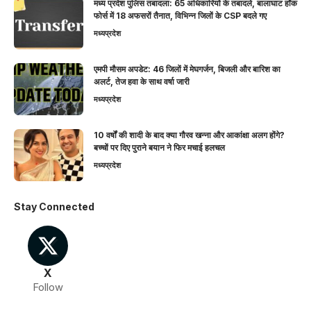
मध्य प्रदेश पुलिस तबादला: 65 अधिकारियों के तबादले, बालाघाट हॉक
फोर्स में 18 अफसरों तैनात, विभिन्न जिलों के CSP बदले गए
मध्यप्रदेश
एमपी मौसम अपडेट: 46 जिलों में मेघगर्जन, बिजली और बारिश का
अलर्ट, तेज हवा के साथ वर्षा जारी
मध्यप्रदेश
10 वर्षों की शादी के बाद क्या गौरव खन्ना और आकांक्षा अलग होंगे?
बच्चों पर दिए पुराने बयान ने फिर मचाई हलचल
मध्यप्रदेश
Stay Connected
X
Follow