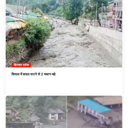
हिमाचल प्रदेश
शिमला में बादल फटने से 2 मकान बहे