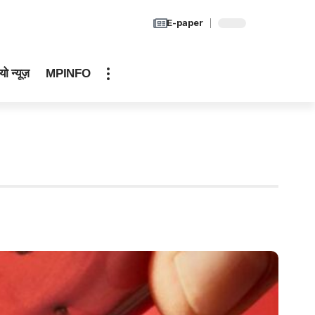
E-paper
यो न्यूज़
MPINFO