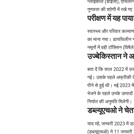
ग्लाइकॉल (डीईजी), एथिलीन
गुणवत्ता की श्रेणी में रखे गए
परीक्षण में यह पाय
स्वास्थ्य और परिवार कल्याण 
का माना गया। डायथिलीन ग्
नमूनों में वही टॉक्सिन (विषै
उज्बेकिस्तान ने 
बता दें कि साल 2022 में उज
गई। उसके पहले अफ्रीकी देश 
पीने से हुई थी। मई 2023 म
भेजने के पहले उनके उत्पादों
निर्यात की अनुमति मिलेगी।
डब्ल्यूएचओ ने चेत
याद रहे, जनवरी 2023 में उज़
(डब्ल्यूएचओ) ने 11 जनवरी 