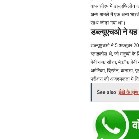
कफ सीरप में डायएथिलीन ग्
अन्य मामले में एक अन्य भारत
साथ जोड़ा गया था।
डब्ल्यूएचओ ने यह
डब्ल्यूएचओ ने 5 अक्टूबर 
ग्लाइकॉल थे, जो मनुष्यों क
बेबी कफ सीरप, मेकॉफ बेब
अमेरिका, ब्रिटेन, कनाडा, य
परीक्षण की आवश्यकता में नि
See also
ईडी के हाथ 