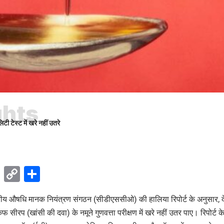
ghts
ी टेस्ट में खरे नहीं उतरे
ok
sApp
Telegram
Copy
Share
Link
्रीय औषधि मानक नियंत्रण संगठन (सीडीएससीओ) की हालिया रिपोर्ट के अनुसार, द
कफ सीरप (खांसी की दवा) के नमूने गुणवत्ता परीक्षण में खरे नहीं उतर पाए। रिपोर्ट