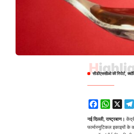
Highli
सीडीएससीओ की रिपोर्ट, क्वॉलिट
Facebo
What
X
नई दिल्ली, राष्ट्रबाण।
केंद
फार्मास्युटिकल इकाइयों के 