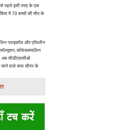
से पहले इसी तरह के एक
बिया में 70 बच्चों की मौत के
यथिलिन ग्लाइकॉल और एथिलीन
रल सॉल्यूशन, कोफेक्समालिन
था। अब सीडीएससीओ
िए जाने वाले कफ सीरप के
तार