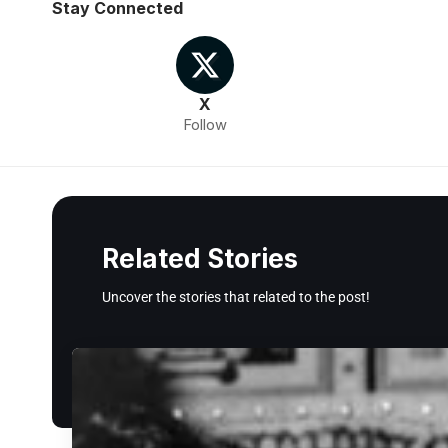
Stay Connected
X
Follow
Related Stories
Uncover the stories that related to the post!