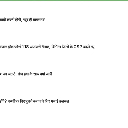
शादी करनी होगी, खुद ही बताऊंगा’
ाघाट हॉक फोर्स में 18 अफसरों तैनात, विभिन्न जिलों के CSP बदले गए
 का अलर्ट, तेज हवा के साथ वर्षा जारी
होंगे? बच्चों पर दिए पुराने बयान ने फिर मचाई हलचल