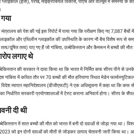
 ग्लाइकॉल (ईजी), परख, माइक्रोबियल विकास, पीएच और वॉल्यूम में समस्या के 
।
ा गया
मंत्रालय को पेश की गई इस रिपोर्ट में पाया गया कि परीक्षण किए गए 7,087 बैचों म
लाइकॉल और एथिलीन ग्लाइकॉल की उपस्थिति के कारण नौ बैच विशेष रूप से समस्य
ले तत्व/दूषित तत्व) पाए गए हैं जो गांबिया, उज्बेकिस्तान और कैमरून में बच्चों की म
आरोप लगाए थे
्बेकिस्तान की सरकार ने दावा किया था कि भारत में निर्मित कफ सीरप पीने से उनके द
गांबिया में कथित तौर पर 70 बच्चों की मौत हरियाणा स्थित मेडेन फार्मास्युटिकल्
ें विदेश व्यापार महानिदेशालय (डीजीएफटी) ने एक अधिसूचना में कहा था कि कफ सीर
 का निर्धारित सरकारी प्रयोगशालाओं में टेस्ट कराना अनिवार्य होगा। सीरप के सैंपल
ावनी दी थी
्बेकिस्तान में सात बच्चों की मौत को भारत में बनी दो दवाओं से जोड़ा गया था। विश्
2023 को इन दोनों दवाओं को मौतों से जोड़कर उत्पाद चेतावनी जारी किया था। अलर