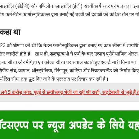
लाइकॉल (डीईजी) और एथिलीन ग्लाइकॉल (ईजी) अस्वीकार्य स्तर पर पाए गए। इस
ीय फर्म-मेडेन फार्मास्युटिकल्स द्वारा बनाई गई बच्चों की दवाओं को कथित तौर पर गां
 कहा था
2023 को घोषणा की थी कि मेडन फार्मास्युटिकल द्वारा बनाए गए कफ सीरप में डा
े लिए जहरीले होते हैं। साथ ही, डब्ल्यूएचओ ने फर्म के चार उत्पाद प्रोमेथाजिन ओ
ी कफ सीरप और मैग्रिप एन कोल्ड सीरप पर सवाल उठाते हुए अलर्ट जारी किया 
ूरोपीय संघ, जापान, ऑस्ट्रेलिया, सिंगापुर, कोरिया और स्विटजरलैंड को निर्यात क
र्धारित सीमा तक छूट दिए जाने के प्रस्ताव पर विचार कर रही है।
लगे 5 करोड़ नगद, यूएई से छत्तीसगढ़ भेजी जा रही थी राशी, सट्टेबाजी से जुड़े हैं 