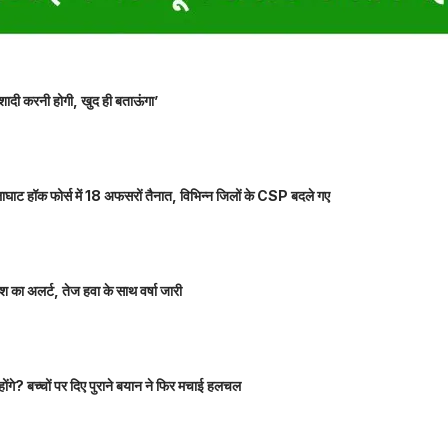
शादी करनी होगी, खुद ही बताऊंगा’
ाघाट हॉक फोर्स में 18 अफसरों तैनात, विभिन्न जिलों के CSP बदले गए
 का अलर्ट, तेज हवा के साथ वर्षा जारी
होंगे? बच्चों पर दिए पुराने बयान ने फिर मचाई हलचल