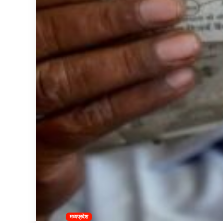
मध्यप्रदेश