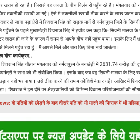
र खराब हो रहा है। जिससे वह जनता के बीच विलंब से पहुँच रहे हैं। मंगलवार को नर्म
र फिर तकनीकी खराबी आ गई। ऐसे में तकनीकी खराबी ठीक करने के लाख जतन करने
लादकर ले जाना पड़ा,ऐसे में शिवराज सिंह को सड़क मार्ग से नर्मदापुरम जिले के सिव
पहुँचने के पहले मुख्यमंत्री शिवराज सिंह ने ट्वीट कर कहा कि- सिवनी मालवा के मेर
र खराब हो जाने के कारण मैं समय से आपके बीच नहीं पहुंच पाया। इसके लिए मैं क्षमाप्
िलने पहुंच रहा हूं। मैं आपसे मिले और बात किए बिना नहीं जाऊंगा।
का दौरा कार्यक्रम..
री शिवराज सिंह चौहान मंगलवार को नर्मदापुरम के बनखेड़ी में 2631.74 करोड़ की 
मुख्यमंत्री ने सभा को भी संबोधित किया। इसके बाद जब वह सिवनी-मालवा के लिए 
ड़ान नहीं भर पाया। उसे ठीक करने की तमाम कोशिशें बेकार गईं। आखिर में शिवर
़ा। शिवराज ने इस दौरे पर क्षेत्रवासियों को विभिन्न विकास परियोजनाओं की सौगात
s: दो पतियों को छोड़ने के बाद तीसरे पति को भी मारने की फिराक में थी महिला