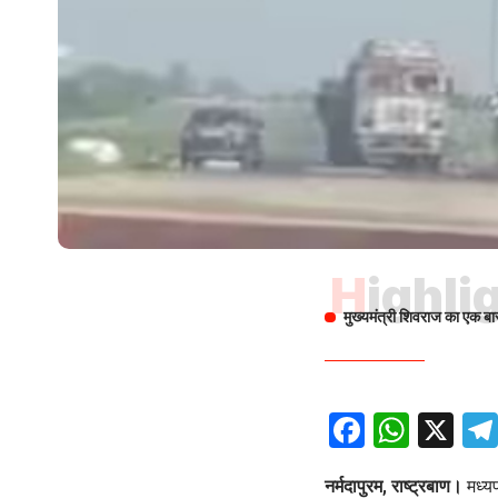
Highli
मुख्यमंत्री शिवराज का एक बा
Facebo
What
X
नर्मदापुरम, राष्ट्रबाण।
मध्यप