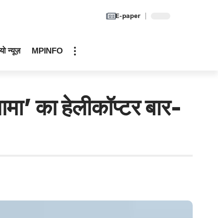
E-paper
यो न्यूज़
MPINFO
 का हेलीकॉप्टर बार-