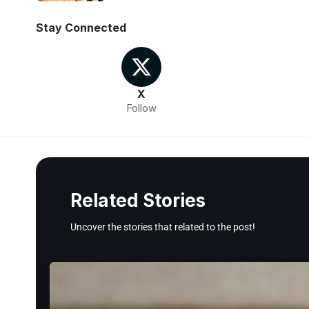
Stay Connected
X
Follow
Related Stories
Uncover the stories that related to the post!