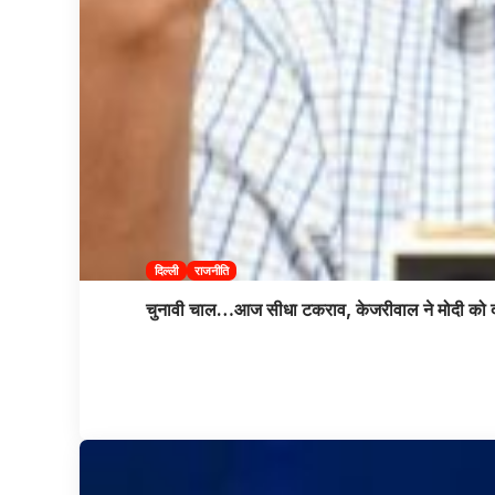
दिल्ली
राजनीति
चुनावी चाल…आज सीधा टकराव, केजरीवाल ने मोदी को दी