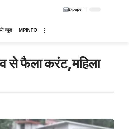
E-paper
यो न्यूज़
MPINFO
ाव से फैला करंट,महिला