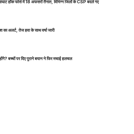
ाघाट हॉक फोर्स में 18 अफसरों तैनात, विभिन्न जिलों के CSP बदले गए
 का अलर्ट, तेज हवा के साथ वर्षा जारी
होंगे? बच्चों पर दिए पुराने बयान ने फिर मचाई हलचल