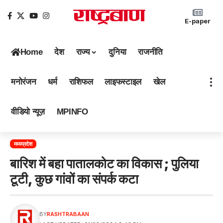
E-paper
Home
देश
राज्य
दुनिया
राजनीति
मनोरंजन
धर्म
राशिफल
लाइफस्टाइल
खेल
वीडियो न्यूज़
MPINFO
मध्यप्रदेश
बारिश में बहा पातालकोट का विकास ; पुलिया
टूटी, कुछ गांवों का संपर्क कटा
BY
RASHTRABAAN