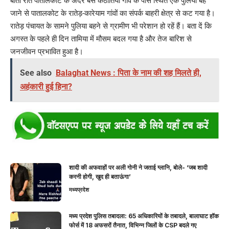
बीती रात पातालकोट के अंदर बसे कठौतिया गांव के पास स्थित एक पुलिया बह
जाने से पातालकोट के रातेड़-कारेयाम गांवों का संपर्क बाहरी क्षेत्र से कट गया है।
रातेड़ पंचायत के सामने पुलिया बहने से ग्रामीण भी परेशान हो रहें हैं। बता दें कि
अगस्त के पहले ही दिन तामिया में मौसम बदल गया है और तेज बारिश से
जनजीवन प्रभावित हुआ है।
See also
Balaghat News : पिता के नाम की शह मिलते ही,
अहंकारी हुई हिना?
शादी की अफवाहों पर अली गोनी ने जताई ग्लानि, बोले- ‘जब शादी
करनी होगी, खुद ही बताऊंगा’
मध्यप्रदेश
मध्य प्रदेश पुलिस तबादला: 65 अधिकारियों के तबादले, बालाघाट हॉक
फोर्स में 18 अफसरों तैनात, विभिन्न जिलों के CSP बदले गए