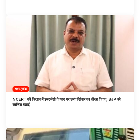
मध्यप्रदेश
NCERT की किताब में इमरजेंसी के पाठ पर उमंग सिंघार का तीखा विवाद, BJP की
साजिश बताई