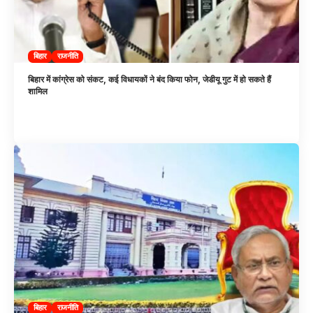
बिहार
राजनीति
बिहार में कांग्रेस को संकट, कई विधायकों ने बंद किया फोन, जेडीयू गुट में हो सकते हैं
शामिल
बिहार
राजनीति