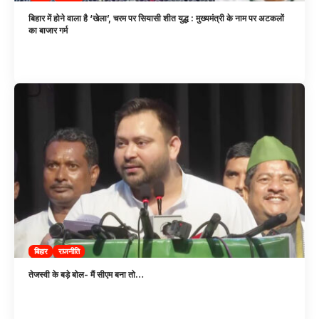
बिहार में होने वाला है ‘खेला’, चरम पर सियासी शीत युद्ध : मुख्यमंत्री के नाम पर अटकलों
का बाजार गर्म
बिहार
राजनीति
तेजस्वी के बड़े बोल- मैं सीएम बना तो…