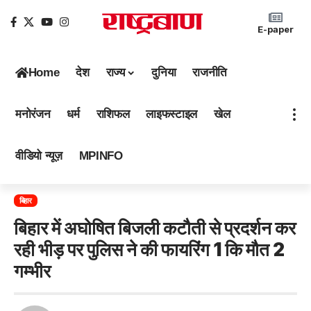
E-paper
Home
देश
राज्य
दुनिया
राजनीति
मनोरंजन
धर्म
राशिफल
लाइफस्टाइल
खेल
वीडियो न्यूज़
MPINFO
बिहार
बिहार में अघोषित बिजली कटौती से प्रदर्शन कर
रही भीड़ पर पुलिस ने की फायरिंग 1 कि मौत 2
गम्भीर