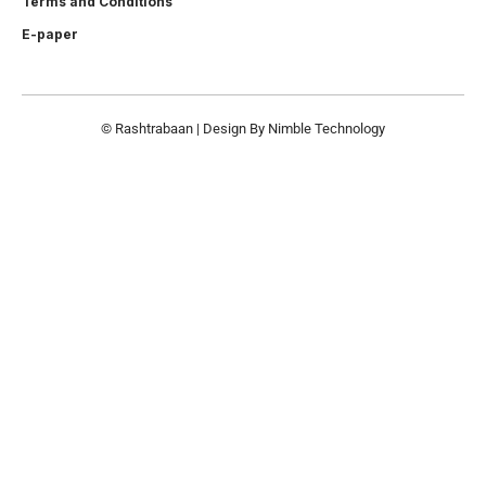
Terms and Conditions
E-paper
© Rashtrabaan | Design By
Nimble Technology