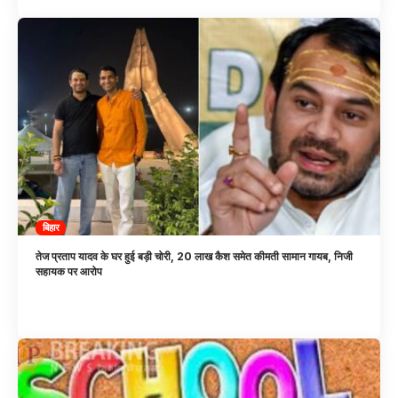
बिहार
तेज प्रताप यादव के घर हुई बड़ी चोरी, 20 लाख कैश समेत कीमती सामान गायब, निजी
सहायक पर आरोप