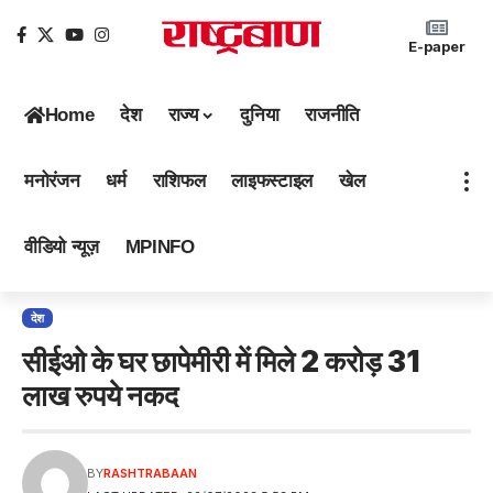
E-paper
Home
देश
राज्य
दुनिया
राजनीति
मनोरंजन
धर्म
राशिफल
लाइफस्टाइल
खेल
वीडियो न्यूज़
MPINFO
देश
सीईओ के घर छापेमीरी में मिले 2 करोड़ 31
लाख रुपये नकद
BY
RASHTRABAAN