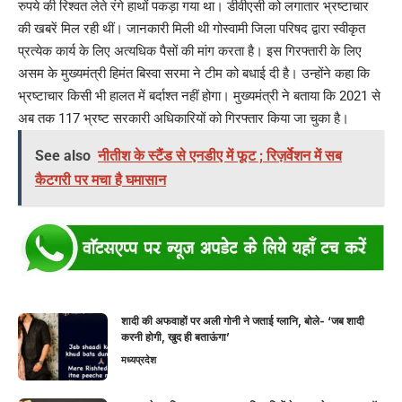
रुपये की रिश्वत लेते रंगे हाथों पकड़ा गया था। डीवीएसी को लगातार भ्रष्टाचार
की खबरें मिल रही थीं। जानकारी मिली थी गोस्वामी जिला परिषद द्वारा स्वीकृत
प्रत्येक कार्य के लिए अत्यधिक पैसों की मांग करता है। इस गिरफ्तारी के लिए
असम के मुख्यमंत्री हिमंत बिस्वा सरमा ने टीम को बधाई दी है। उन्होंने कहा कि
भ्रष्टाचार किसी भी हालत में बर्दाश्त नहीं होगा। मुख्यमंत्री ने बताया कि 2021 से
अब तक 117 भ्रष्ट सरकारी अधिकारियों को गिरफ्तार किया जा चुका है।
See also
नीतीश के स्टैंड से एनडीए में फूट ; रिज़र्वेशन में सब
कैटगरी पर मचा है घमासान
शादी की अफवाहों पर अली गोनी ने जताई ग्लानि, बोले- ‘जब शादी
करनी होगी, खुद ही बताऊंगा’
मध्यप्रदेश