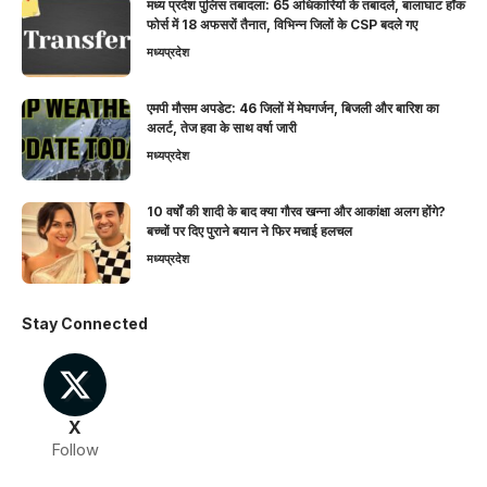
मध्य प्रदेश पुलिस तबादला: 65 अधिकारियों के तबादले, बालाघाट हॉक
फोर्स में 18 अफसरों तैनात, विभिन्न जिलों के CSP बदले गए
मध्यप्रदेश
एमपी मौसम अपडेट: 46 जिलों में मेघगर्जन, बिजली और बारिश का
अलर्ट, तेज हवा के साथ वर्षा जारी
मध्यप्रदेश
10 वर्षों की शादी के बाद क्या गौरव खन्ना और आकांक्षा अलग होंगे?
बच्चों पर दिए पुराने बयान ने फिर मचाई हलचल
मध्यप्रदेश
Stay Connected
X
Follow