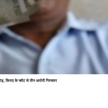
ोड़, किराए के फ्लैट से तीन आरोपी गिरफ्तार