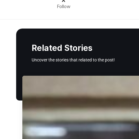
X
Follow
Related Stories
Uncover the stories that related to the post!