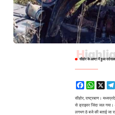
Highli
सीहोर के आष्टा में हुआ दर्दना
Facebo
What
X
सीहोर, राष्ट्रबाण। मध्यप्र
से ड्राइवर जिंदा जल गया। 
लगभग 8 बजे की बताई जा रही