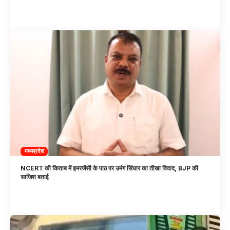
मध्यप्रदेश
NCERT की किताब में इमरजेंसी के पाठ पर उमंग सिंघार का तीखा विवाद, BJP की
साजिश बताई