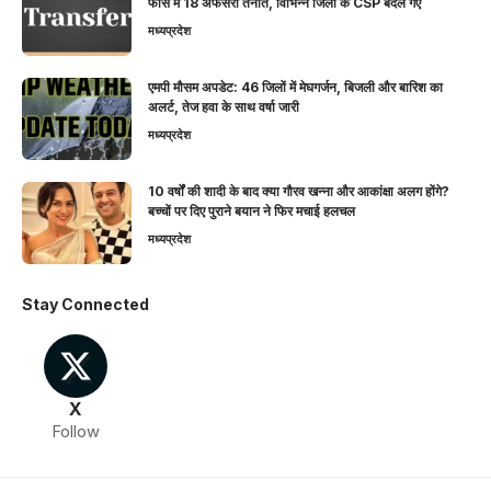
फोर्स में 18 अफसरों तैनात, विभिन्न जिलों के CSP बदले गए
मध्यप्रदेश
एमपी मौसम अपडेट: 46 जिलों में मेघगर्जन, बिजली और बारिश का
अलर्ट, तेज हवा के साथ वर्षा जारी
मध्यप्रदेश
10 वर्षों की शादी के बाद क्या गौरव खन्ना और आकांक्षा अलग होंगे?
बच्चों पर दिए पुराने बयान ने फिर मचाई हलचल
मध्यप्रदेश
Stay Connected
X
Follow