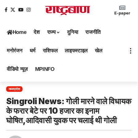
E-paper
Home
देश
राज्य
दुनिया
राजनीति
मनोरंजन
धर्म
राशिफल
लाइफस्टाइल
खेल
वीडियो न्यूज़
MPINFO
मध्यप्रदेश
Singroli News: गोली मारने वाले विधायक
के फरार बेटे पर 10 हजार का इनाम
घोषित,आदिवासी युवक पर चलाई थी गोली