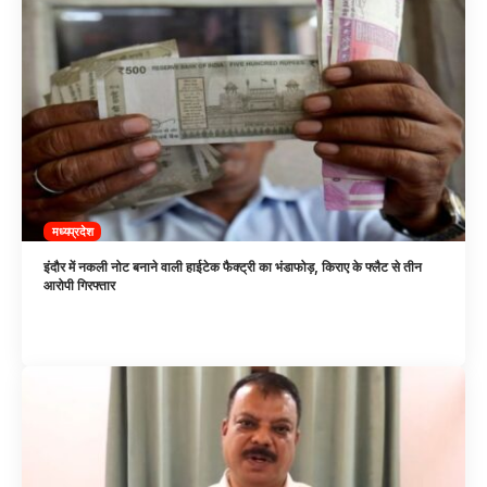
मध्यप्रदेश
इंदौर में नकली नोट बनाने वाली हाईटेक फैक्ट्री का भंडाफोड़, किराए के फ्लैट से तीन
आरोपी गिरफ्तार