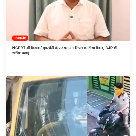
मध्यप्रदेश
NCERT की किताब में इमरजेंसी के पाठ पर उमंग सिंघार का तीखा विवाद, BJP की
साजिश बताई