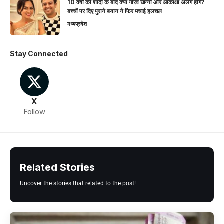
10 वर्षों की शादी के बाद क्या गौरव खन्ना और आकांक्षा अलग होंगे?
बच्चों पर दिए पुराने बयान ने फिर मचाई हलचल
मध्यप्रदेश
Stay Connected
X
Follow
Related Stories
Uncover the stories that related to the post!