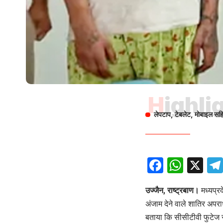
Highli
​​​​​​​लेपटाप, टेबलेट, मोबाइल
Facebo
What
X
उज्जैन, राष्ट्रबाण।
मध्यप्रद
अंजाम देने वाले शातिर अपरा
बताया कि सीसीटीवी फुटेज 