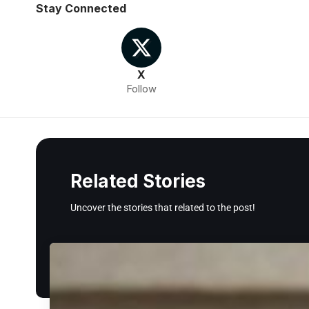
Stay Connected
X
Follow
Related Stories
Uncover the stories that related to the post!