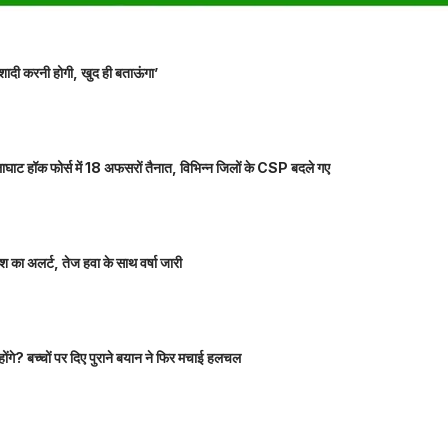
शादी करनी होगी, खुद ही बताऊंगा’
ाघाट हॉक फोर्स में 18 अफसरों तैनात, विभिन्न जिलों के CSP बदले गए
 का अलर्ट, तेज हवा के साथ वर्षा जारी
होंगे? बच्चों पर दिए पुराने बयान ने फिर मचाई हलचल