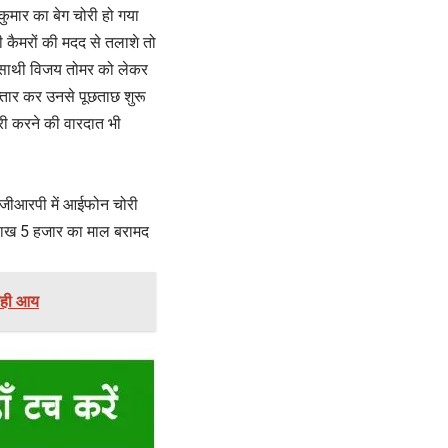
ुमार का बेग चोरी हो गया
ी कैमरों की मदद से तलाशे तो
े साथी विजय तोमर को लेकर
्तार कर उनसे पूछताछ शुरू
ोरी करने की वारदात भी
 जीआरपी में आईफोन चोरी
 लाख 5 हजार का माल बरामद
 रही आय