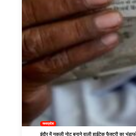
मध्यप्रदेश
इंदौर में नकली नोट बनाने वाली हाईटेक फैक्ट्री का भंडाफ