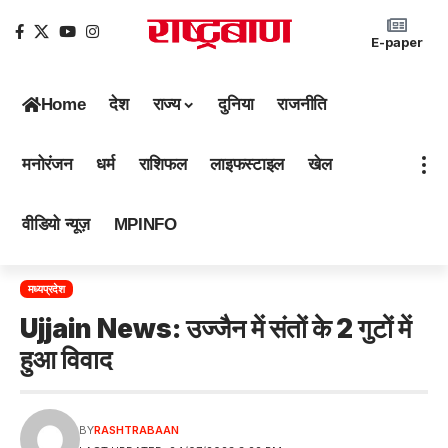
E-paper
Home
देश
राज्य
दुनिया
राजनीति
मनोरंजन
धर्म
राशिफल
लाइफस्टाइल
खेल
वीडियो न्यूज़
MPINFO
मध्यप्रदेश
Ujjain News: उज्जैन में संतों के 2 गुटों में
हुआ विवाद
BY
RASHTRABAAN