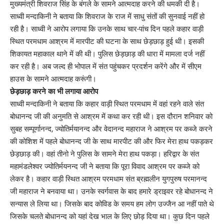
मुख्यमंत्री शिवराज सिंह के बंगले के सामने आत्मदाह करने की धमकी दी है।
साध्वी मन्दाकिनी ने बताया कि शिवराज के राज में साधु संतों की सुनवाई नहीं हो
रही है। साध्वी ने आरोप लगाया कि उनके साथ चार-पांच दिन पहले कहार वाड़ी
स्थित परमधाम आश्रम में मारपीट की घटना के साथ छेड़छाड़ हुई थी। इसकी
शिकायत महाकाल थाने में की थी। पुलिस छेड़छाड़ की धारा में मामला दर्ज नहीं
कर रही है। अब जल्द ही भोपाल में संत पहुंचकर प्रदर्शन करेंगे और में सीएम
हाउस के सामने आत्मदाह करूंगी।
छेड़छाड़ करने का भी लगाया आरोप
साध्वी मन्दाकिनी ने बताया कि कहार वाड़ी स्थित परमधाम में वहां रहने वाले संत
बोधानन्द जी की अनुमति से आश्रम में कथा कर रही थी। इस दौरान शनिवार को
सुबह सम्पूर्णानन्द, ज्योतिर्मयानन्द और वेदानन्द महाराज ने आश्रम पर कब्जे करने
की कोशिश में पहले बोधानन्द जी के साथ मारपीट की और फिर मेरा हाथ पकड़कर
छेड़छाड़ की। वहां तीनो ने पुलिस के सामने मेरा हाथ पकड़ा। हरिद्वार के संत
महामंडलेश्वर ज्योतिर्मयनन्द जी ने बताया कि पूरा विवाद आश्रम पर कब्जे को
लेकर है। कहार वाड़ी स्थित आश्रम परमधाम संत ब्रह्मलीन युगपुरुष परमानन्द
जी महाराज ने बनवाया था। उनके स्वर्गवास के बाद हमारे ड्राइवर रहे बोधानन्द ने
सन्यास ले लिया था। जिसके बाद कोविड के समय हम लोग उज्जैन आ नहीं पाते थे
जिसके चलते बोधानन्द को यहां देख भाल के लिए छोड़ दिया था। कुछ दिन पहले