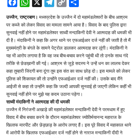
Facebook
WhatsApp
X
Telegram
Copy
Share
Link
उज्जैन, राष्ट्रबाण।
मध्यप्रदेश के उज्जैन में दो महामंडलेश्वरों के बीच आश्रम
पर कब्जे को लेकर विवाद का मामला सामने आया है। विवाद के बाद पुलिस द्वारा
सुनवाई नहीं होने पर महामंडलेश्वर साध्वी मन्दाकिनी देवी ने आत्मदाह की धमकी भी
दी है। मंदाकिनी ने कहा कि अगर थाने पर एफआईआर दर्ज नहीं की जाती है तो मैं
मुख्यमंत्री के बंगले के सामने पेट्रोल डालकर आत्मदाह कर लूंगी। मंदाकिनी ने
यह भी आरोप लगाया है कि वह जब बीच-बचाव करने पहुंची थी तो उनके साथ गंदे
तरीके से छेडख़ानी की गई। आश्रम से जुड़े सदस्य ने उन्हें धन का लालच देकर
कहा तुम्हारी जिंदगी बना दूंगा तुम इस संत का साथ छोड़ दो। इस मामले को लेकर
पुलिस को शिकायत की तो उन्होंने एफआईआर दर्ज नहीं की। उसके बाद मैंने
आईजी से कहा तो उन्होंने कहा कि जल्दी आपकी सुनवाई हो जाएगी लेकिन कहीं भी
सुनवाई नहीं होने पर मुझे यह कदम उठाना पड़ेगा।
साध्वी मंदाकिनी ने आत्मदाह की दी धमकी
उज्जैन में निरंजनी अखाड़े की महामंडलेश्वर मन्दाकिनी देवी ने परमधाम में हुए
विवाद में बीच बचाव करने के दौरान महामंडलेश्वर ज्योतिर्मयानन्द महाराज के
खिलाफ मारपीट और छेड़छाड़ के आरोप लगाए हैं। इस पूरे विवाद में महाकाल थाने
में आरोपी के खिलाफ एफआईआर दर्ज नहीं होने से नाराज मन्दाकिनी दीदी ने