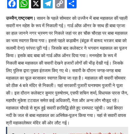
Facebook
WhatsApp
X
Telegram
Copy
Share
Link
उज्जैन,राष्ट्रबाण।
सावन के पहले सोमवार को उज्जैन में बाबा महाकाल की पहली
सवारी मन महेश के रूप में निकाली गई। गार्ड ऑफ ऑनर के साथ ही बाबा प्रजा
का हाल जानने नगर भ्रमण पर निकले जहां पर हर चौक चौराहा पर बाबा महाकाल
का भव्य स्वागत किया गया। इससे पहले कड़ाबीन (बंदूक में बारूद भरकर बाबा को
सलामी देना) परंपरा पूरी गई। जिसके बाद कलेक्टर ने भगवान महाकाल का पूजन
किया। इसके बाद बाबा को गार्ड ऑफ ऑनर दिया गया। मनमहेश के रूप में
निकली बाबा महाकाल की सवारी देखने हजारों लोगों की भीड़ देखी गई। जिसके
लिए पुलिस द्वारा पुख्ता इंतजाम किए गए थे। सवारी के दौरान जगह-जगह बाबा
महाकाल का फूल बरसाकर स्वागत किया जा रहा है। महाकाल की सवारी सोमवार
को ठीक 4 बजे मंदिर से निकली। यहां सरकारी पुजारी घनश्याम पुजारी ने पूजा
की। इस दौरान कलेक्टर कुमार पुरुषोत्तम, एसपी सचिन शर्मा, विधायक पारस जैन,
महापौर मुकेश टटवाल समेत कई अधिकारी, नेता और अन्य लोग मौजूद रहे।
महाकाल चौराहे से शुरू हुई सवारी हरसिद्धि होते हुए रामघाट पहुंची। जहां क्षिप्रा
नदी के जल से बाबा महाकाल का अभिषेक-पूजन किया गया। यहां से सवारी वापस
श्री महाकालेश्वर मंदिर की ओर लौट गई।