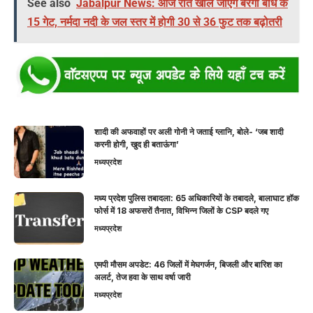
See also
Jabalpur News: आज रात खोले जाएंगे बरगी बांध के
15 गेट, नर्मदा नदी के जल स्तर में होगी 30 से 36 फुट तक बढ़ोतरी
शादी की अफवाहों पर अली गोनी ने जताई ग्लानि, बोले- ‘जब शादी
करनी होगी, खुद ही बताऊंगा’
मध्यप्रदेश
मध्य प्रदेश पुलिस तबादला: 65 अधिकारियों के तबादले, बालाघाट हॉक
फोर्स में 18 अफसरों तैनात, विभिन्न जिलों के CSP बदले गए
मध्यप्रदेश
एमपी मौसम अपडेट: 46 जिलों में मेघगर्जन, बिजली और बारिश का
अलर्ट, तेज हवा के साथ वर्षा जारी
मध्यप्रदेश