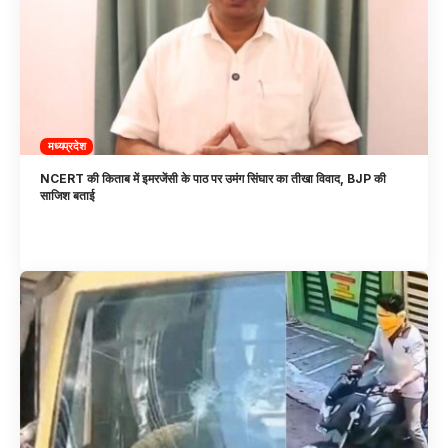
मध्यप्रदेश
NCERT की किताब में इमरजेंसी के पाठ पर उमंग सिंघार का तीखा विवाद, BJP की
साजिश बताई