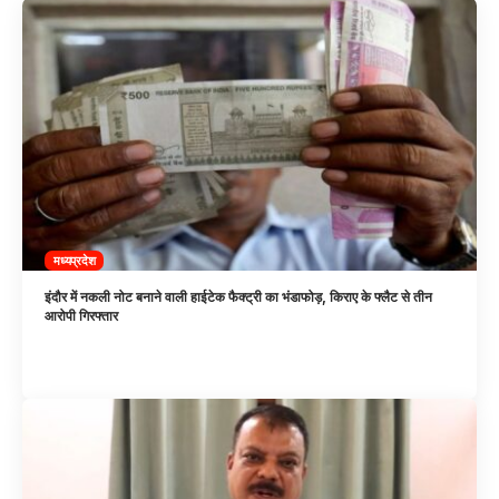
मध्यप्रदेश
इंदौर में नकली नोट बनाने वाली हाईटेक फैक्ट्री का भंडाफोड़, किराए के फ्लैट से तीन
आरोपी गिरफ्तार