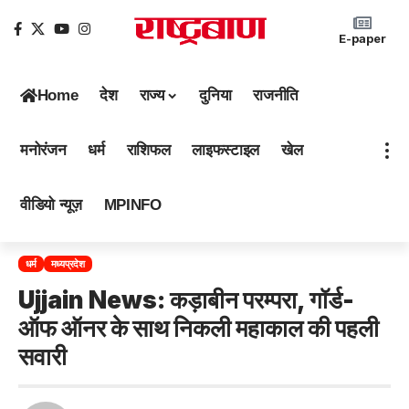
E-paper
Home
देश
राज्य
दुनिया
राजनीति
मनोरंजन
धर्म
राशिफल
लाइफस्टाइल
खेल
वीडियो न्यूज़
MPINFO
धर्म
मध्यप्रदेश
Ujjain News: कड़ाबीन परम्परा, गॉर्ड-
ऑफ ऑनर के साथ निकली महाकाल की पहली
सवारी