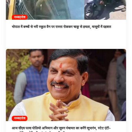
मध्यप्रदेश
भोपाल में बच्चों से भरी स्कूल वैन पर रास्ता रोककर चाकू से हमला, मासूमों में दहशत
मध्यप्रदेश
आज सीएम पल्स पोलियो अभियान और सुमन पंचायत का करेंगे शुभारंभ, स्टेट एंटी-