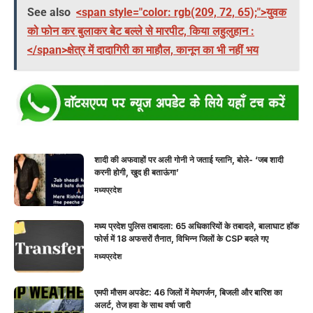
See also
<span style="color: rgb(209, 72, 65);">युवक
को फोन कर बुलाकर बेट बल्ले से मारपीट, किया लहुलुहान :
</span>क्षेत्र में दादागिरी का माहौल, कानून का भी नहीं भय
शादी की अफवाहों पर अली गोनी ने जताई ग्लानि, बोले- ‘जब शादी
करनी होगी, खुद ही बताऊंगा’
मध्यप्रदेश
मध्य प्रदेश पुलिस तबादला: 65 अधिकारियों के तबादले, बालाघाट हॉक
फोर्स में 18 अफसरों तैनात, विभिन्न जिलों के CSP बदले गए
मध्यप्रदेश
एमपी मौसम अपडेट: 46 जिलों में मेघगर्जन, बिजली और बारिश का
अलर्ट, तेज हवा के साथ वर्षा जारी