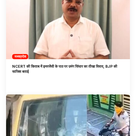
मध्यप्रदेश
NCERT की किताब में इमरजेंसी के पाठ पर उमंग सिंघार का तीखा विवाद, BJP की
साजिश बताई