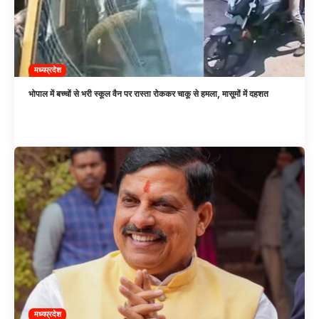
मध्यप्रदेश
भोपाल में बच्चों से भरी स्कूल वैन पर रास्ता रोककर चाकू से हमला, मासूमों में दहशत
मध्यप्रदेश