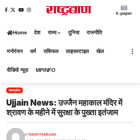
E-paper
Home
देश
राज्य
दुनिया
राजनीति
मनोरंजन
धर्म
राशिफल
लाइफस्टाइल
खेल
वीडियो न्यूज़
MPINFO
मध्यप्रदेश
Ujjain News: उज्जैन महाकाल मंदिर में
श्रावण के महीने में सुरक्षा के पुख्ता इतंजाम
BY
RASHTRABAAN