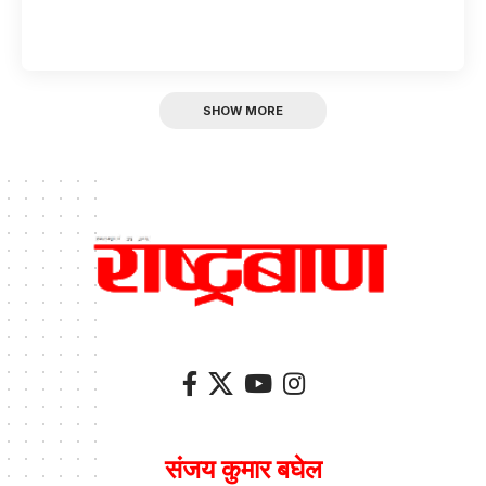
SHOW MORE
संजय कुमार बघेल