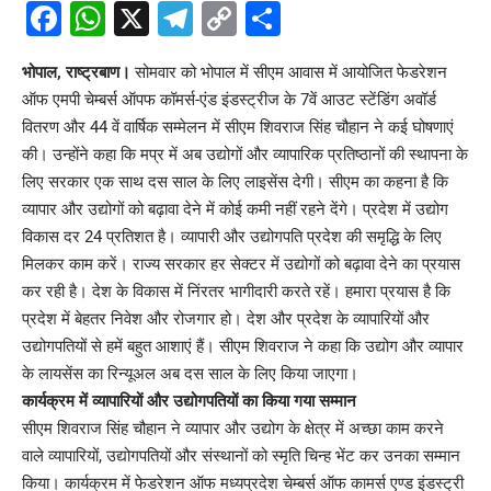
Facebook
WhatsApp
X
Telegram
Copy
Share
Link
भोपाल, राष्ट्रबाण।
सोमवार को भोपाल में सीएम आवास में आयोजित फेडरेशन
ऑफ एमपी चेम्बर्स ऑपफ कॉमर्स-एंड इंडस्ट्रीज के 7वें आउट स्टेंडिंग अवॉर्ड
वितरण और 44 वें वार्षिक सम्मेलन में सीएम शिवराज सिंह चौहान ने कई घोषणाएं
की। उन्होंने कहा कि मप्र में अब उद्योगों और व्यापारिक प्रतिष्ठानों की स्थापना के
लिए सरकार एक साथ दस साल के लिए लाइसेंस देगी। सीएम का कहना है कि
व्यापार और उद्योगों को बढ़ावा देने में कोई कमी नहीं रहने देंगे। प्रदेश में उद्योग
विकास दर 24 प्रतिशत है। व्यापारी और उद्योगपति प्रदेश की समृद्धि के लिए
मिलकर काम करें। राज्य सरकार हर सेक्टर में उद्योगों को बढ़ावा देने का प्रयास
कर रही है। देश के विकास में निंरतर भागीदारी करते रहें। हमारा प्रयास है कि
प्रदेश में बेहतर निवेश और रोजगार हो। देश और प्रदेश के व्यापारियों और
उद्योगपतियों से हमें बहुत आशाएं हैं। सीएम शिवराज ने कहा कि उद्योग और व्यापार
के लायसेंस का रिन्यूअल अब दस साल के लिए किया जाएगा।
कार्यक्रम में व्यापारियों और उद्योगपतियों का किया गया सम्मान
सीएम शिवराज सिंह चौहान ने व्यापार और उद्योग के क्षेत्र में अच्छा काम करने
वाले व्यापारियों, उद्योगपतियों और संस्थानों को स्मृति चिन्ह भेंट कर उनका सम्मान
किया। कार्यक्रम में फेडरेशन ऑफ मध्यप्रदेश चेम्बर्स ऑफ कामर्स एण्ड इंडस्ट्री