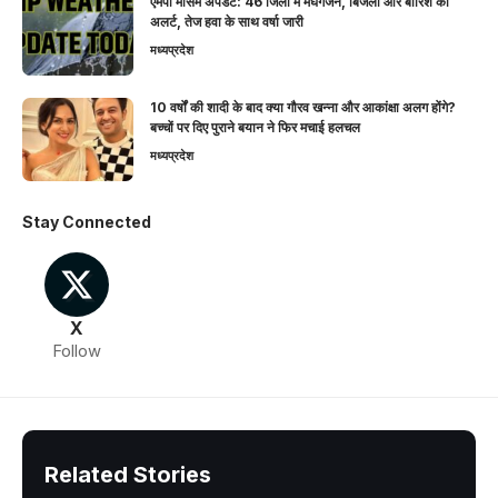
एमपी मौसम अपडेट: 46 जिलों में मेघगर्जन, बिजली और बारिश का
अलर्ट, तेज हवा के साथ वर्षा जारी
मध्यप्रदेश
10 वर्षों की शादी के बाद क्या गौरव खन्ना और आकांक्षा अलग होंगे?
बच्चों पर दिए पुराने बयान ने फिर मचाई हलचल
मध्यप्रदेश
Stay Connected
X
Follow
Related Stories