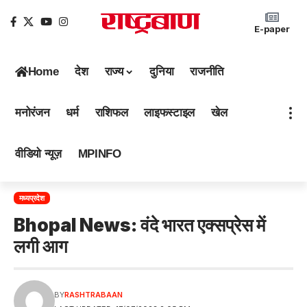
E-paper
Home
देश
राज्य
दुनिया
राजनीति
मनोरंजन
धर्म
राशिफल
लाइफस्टाइल
खेल
वीडियो न्यूज़
MPINFO
मध्यप्रदेश
Bhopal News: वंदे भारत एक्सप्रेस में
लगी आग
BY
RASHTRABAAN