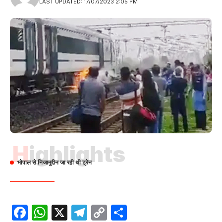
LAST UPDATED: 17/07/2023 2:05 PM
Highlights
भोपाल से निजामुद्दीन जा रही थी ट्रेन
Facebook
WhatsApp
X
Telegram
Copy
Share