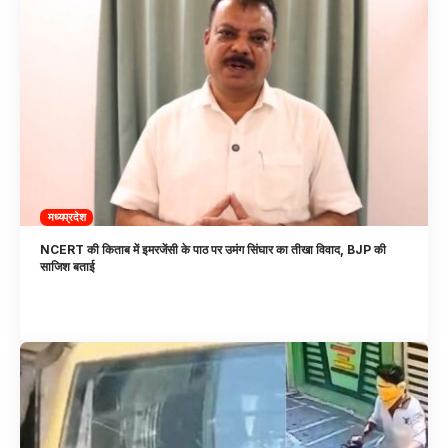
मध्यप्रदेश
NCERT की किताब में इमरजेंसी के पाठ पर उमंग सिंघार का तीखा विवाद, BJP की
साजिश बताई