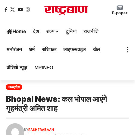
E-paper
Home
देश
राज्य
दुनिया
राजनीति
मनोरंजन
धर्म
राशिफल
लाइफस्टाइल
खेल
वीडियो न्यूज़
MPINFO
मध्यप्रदेश
Bhopal News: कल भोपाल आएंगे
गृहमंत्री अमित शाह
BY
RASHTRABAAN