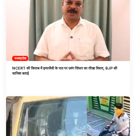
मध्यप्रदेश
NCERT की किताब में इमरजेंसी के पाठ पर उमंग सिंघार का तीखा विवाद, BJP की
साजिश बताई