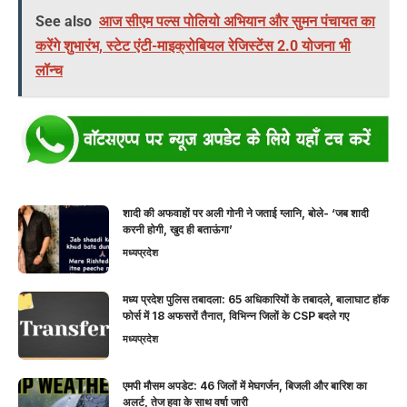
See also
आज सीएम पल्स पोलियो अभियान और सुमन पंचायत का
करेंगे शुभारंभ, स्टेट एंटी-माइक्रोबियल रेजिस्टेंस 2.0 योजना भी
लॉन्च
शादी की अफवाहों पर अली गोनी ने जताई ग्लानि, बोले- ‘जब शादी
करनी होगी, खुद ही बताऊंगा’
मध्यप्रदेश
मध्य प्रदेश पुलिस तबादला: 65 अधिकारियों के तबादले, बालाघाट हॉक
फोर्स में 18 अफसरों तैनात, विभिन्न जिलों के CSP बदले गए
मध्यप्रदेश
एमपी मौसम अपडेट: 46 जिलों में मेघगर्जन, बिजली और बारिश का
अलर्ट, तेज हवा के साथ वर्षा जारी