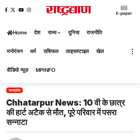
E-paper
Home
देश
राज्य
दुनिया
राजनीति
मनोरंजन
धर्म
राशिफल
लाइफस्टाइल
खेल
वीडियो न्यूज़
MPINFO
मध्यप्रदेश
Chhatarpur News: 10 वी के छात्र
की हार्ट अटैक से मौत, पूरे परिवार में पसरा
सन्नाटा