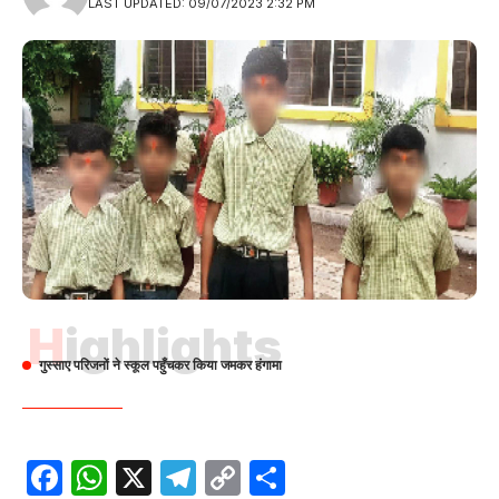
LAST UPDATED: 09/07/2023 2:32 PM
Highlights
गुस्साए परिजनों ने स्कूल पहुँचकर किया जमकर हंगामा
Facebook
WhatsApp
X
Telegram
Copy
Share