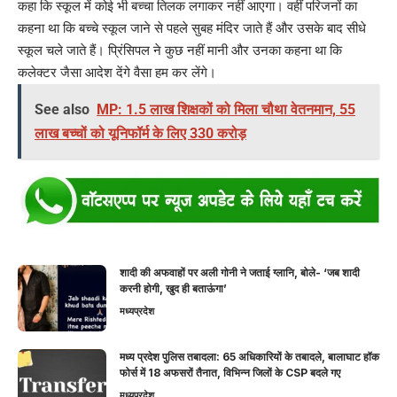
कहा कि स्कूल में कोई भी बच्चा तिलक लगाकर नहीं आएगा। वहीं परिजनों का
कहना था कि बच्चे स्कूल जाने से पहले सुबह मंदिर जाते हैं और उसके बाद सीधे
स्कूल चले जाते हैं। प्रिंसिपल ने कुछ नहीं मानी और उनका कहना था कि
कलेक्टर जैसा आदेश देंगे वैसा हम कर लेंगे।
See also
MP: 1.5 लाख शिक्षकों को मिला चौथा वेतनमान, 55
लाख बच्चों को यूनिफॉर्म के लिए 330 करोड़
शादी की अफवाहों पर अली गोनी ने जताई ग्लानि, बोले- ‘जब शादी
करनी होगी, खुद ही बताऊंगा’
मध्यप्रदेश
मध्य प्रदेश पुलिस तबादला: 65 अधिकारियों के तबादले, बालाघाट हॉक
फोर्स में 18 अफसरों तैनात, विभिन्न जिलों के CSP बदले गए
मध्यप्रदेश