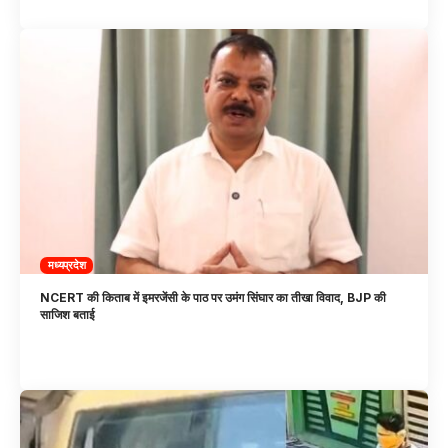
मध्यप्रदेश
NCERT की किताब में इमरजेंसी के पाठ पर उमंग सिंघार का तीखा विवाद, BJP की
साजिश बताई