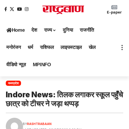
E-paper
Home
देश
राज्य
दुनिया
राजनीति
मनोरंजन
धर्म
राशिफल
लाइफस्टाइल
खेल
वीडियो न्यूज़
MPINFO
मध्यप्रदेश
Indore News: तिलक लगाकर स्कूल पहुँचे
छात्र को टीचर ने जड़ा थप्पड़
BY
RASHTRABAAN