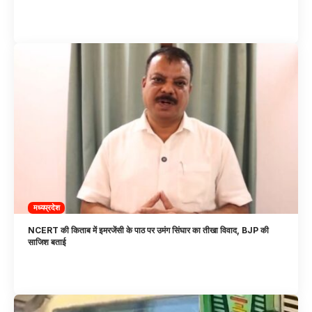
मध्यप्रदेश
NCERT की किताब में इमरजेंसी के पाठ पर उमंग सिंघार का तीखा विवाद, BJP की
साजिश बताई