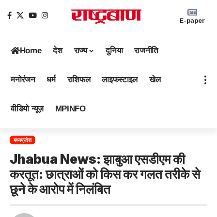
E-paper
Home
देश
राज्य
दुनिया
राजनीति
मनोरंजन
धर्म
राशिफल
लाइफस्टाइल
खेल
वीडियो न्यूज़
MPINFO
मध्यप्रदेश
Jhabua News: झाबुआ एसडीएम की
करतूत: छात्राओं को किस कर गलत तरीके से
छूने के आरोप में निलंबित