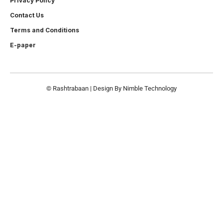
Privacy Policy
Contact Us
Terms and Conditions
E-paper
© Rashtrabaan | Design By
Nimble Technology