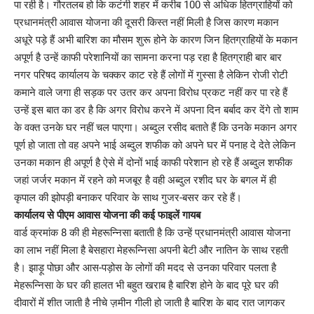
पा रही है। गौरतलब हो कि कटंगी शहर में करीब 100 से अधिक हितग्राहियों को
प्रधानमंत्री आवास योजना की दूसरी किस्त नहीं मिली है जिस कारण मकान
अधूरे पड़े हैं अभी बारिश का मौसम शुरू होने के कारण जिन हितग्राहियों के मकान
अपूर्ण है उन्हें काफी परेशानियों का सामना करना पड़ रहा है हितग्राही बार बार
नगर परिषद कार्यालय के चक्कर काट रहे हैं लोगों में गुस्सा है लेकिन रोजी रोटी
कमाने वाले जगा ही सड़क पर उतर कर अपना विरोध प्रकट नहीं कर पा रहे हैं
उन्हें इस बात का डर है कि अगर विरोध करने में अपना दिन बर्बाद कर देंगे तो शाम
के वक्त उनके घर नहीं चल पाएगा। अब्दुल रसीद बताते हैं कि उनके मकान अगर
पूर्ण हो जाता तो वह अपने भाई अब्दुल शफीक को अपने घर में पनाह दे देते लेकिन
उनका मकान ही अपूर्ण है ऐसे में दोनों भाई काफी परेशान हो रहे हैं अब्दुल शफीक
जहां जर्जर मकान में रहने को मजबूर है वही अब्दुल रशीद घर के बगल में ही
कृपाल की झोपड़ी बनाकर परिवार के साथ गुजर-बसर कर रहे हैं।
कार्यालय से पीएम आवास योजना की कई फाइलें गायब
वार्ड क्रमांक 8 की ही मेहरून्निसा बताती है कि उन्हें प्रधानमंत्री आवास योजना
का लाभ नहीं मिला है बेसहारा मेहरून्निसा अपनी बेटी और नातिन के साथ रहती
है। झाड़ू पोछा और आस-पड़ोस के लोगों की मदद से उनका परिवार पलता है
मेहरून्निसा के घर की हालत भी बहुत खराब है बारिश होने के बाद पूरे घर की
दीवारों में शीत जाती है नीचे ज़मीन गीली हो जाती है बारिश के बाद रात जागकर