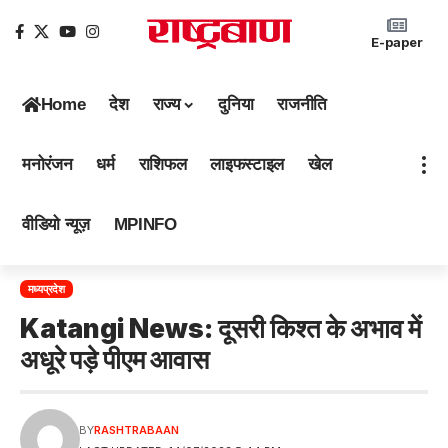
E-paper
Home
देश
राज्य
दुनिया
राजनीति
मनोरंजन
धर्म
राशिफल
लाइफस्टाइल
खेल
वीडियो न्यूज़
MPINFO
मध्यप्रदेश
Katangi News: दूसरी किश्त के अभाव में
अधूरे पड़े पीएम आवास
BY
RASHTRABAAN