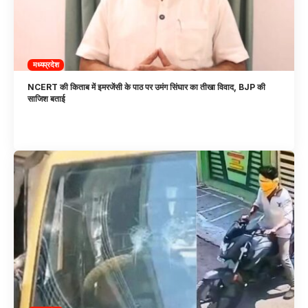
मध्यप्रदेश
NCERT की किताब में इमरजेंसी के पाठ पर उमंग सिंघार का तीखा विवाद, BJP की
साजिश बताई