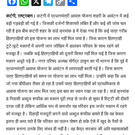
Facebook
WhatsApp
X
Telegram
Copy
Share
Link
कटंगी, राष्ट्रबाण।
कटंगी में प्रधानमंत्री आवास योजना शहरी के आवंटन में कई
बड़ी गड़बड़ी की गई है। जिसकी दर्जनों शिकायतें लंबित हैं और कई की जांच चल
रही है इस बीच कटंगी शहर के वार्ड क्रमांक 8 में देखा गया है कि कई पात्र गरीब
हितग्राहियों को इस योजना का लाभ नहीं मिल पाया है। जिस कारण हितग्राही
टूटे-फूटे मकानों में अपनी जान जोखिम में डालकर परिवार के साथ रहने को
मजबूर हैं। जबकि कई हितग्राहियों को दूसरी किश्त नहीं मिल पाई है जिस कारण
मकान अधूरे पड़े हैं। नगर परिषद अध्यक्ष योगेंद्र ठाकुर का भी मानना है कि पूर्व में
प्रधानमंत्री आवास योजना के आवंटन में लापरवाही बरती गई है। जिस कारण
पात्र हितग्राहियों को समय पर योजना का लाभ नहीं मिला। उन्होंने कहा कि अब
जो नया डीपीआर तैयार हो रहा है उसमें पात्र हितग्राहियों को प्राथमिकता से
आवास योजना का लाभ मिल जाए इस बात का ध्यान रखा जा रहा है। वार्ड क्रमांक
8 निवासी अब्दुल शफीक का मकान पूरी तरह से जर्जर हो चुका है मिट्टी की दीवारें
दरक रही है लेकिन आर्थिक रूप से कमजोर यह परिवार इस जर्जर मकान में रहने
को मजबूर है। दिहाड़ी मजदूरी करने वाले अब्दुल शफीक बताते हैं कि वह केवल
इतना ही कमा पाते हैं कि परिवार का पालन पोषण हो सके ऐसे में खुद के पैसों से
मकान बनाना उनके लिए संभव ही नहीं है। वह केंद्र सरकार की अति महत्वाकांक्षी