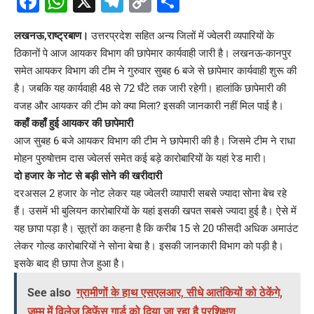
Facebook
WhatsApp
X
Telegram
Copy
Share
Link
लखनऊ,राष्ट्रबाण।
उत्तरप्रदेश सहित अन्य जिलों में ज्वेलरी व्यपारियों के
ठिकानों पे आज आयकर विभाग की छापेमार कार्यवाही जारी है। लखनऊ-कानपुर
समेत आयकर विभाग की टीम ने गुरुवार सुबह 6 बजे से छापेमार कार्यवाही शुरू की
है। जबकि यह कार्यवाही 48 से 72 घँटे तक जारी रहेगी। हालांकि छापेमारी की
वजह और आयकर की टीम को क्या मिला? इसकी जानकारी नहीं मिल पाई है।
कहाँ कहाँ हुई आयकर की छापेमारी
आज सुबह 6 बजे आयकर विभाग की टीम ने छापेमारी की है। जिसमे टीम ने राधा
मोहन पुरुषोत्तम दास ज्वेलर्स समेत कई बड़े कारोबारियों के यहां रेड मारी।
दो हजार के नोट से बड़ी सोने की खरीदारी
दरअसल 2 हजार के नोट लेकर यह ज्वेलरी व्यापारी सबसे ज्यादा सोना बेच रहे
हैं। उसमें भी बुलियन कारोबारियों के यहां इसकी खपत सबसे ज्यादा हुई है। ऐसे में
यह छापा पड़ा है। सूत्रों का कहना है कि करीब 15 से 20 फीसदी अधिक अमाउंट
लेकर गोल्ड कारोबारियों ने सोना बेचा है। इसकी जानकारी विभाग को पड़ी है।
इसके बाद ही छापा तेज हुआ है।
See also
ग्रामीणों के हाथ एसएलआर, सीधे आतंकियों को ठेकेंगे,
जम्मू में विलेज डिफेंस गार्ड को दिया जा रहा है प्रशिक्षण