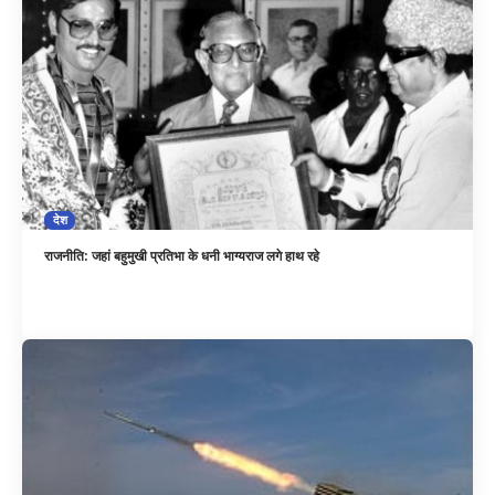
देश
राजनीति: जहां बहुमुखी प्रतिभा के धनी भाग्यराज लगे हाथ रहे