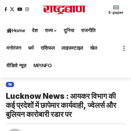
E-paper
Home
देश
राज्य
दुनिया
राजनीति
मनोरंजन
धर्म
राशिफल
लाइफस्टाइल
खेल
वीडियो न्यूज़
MPINFO
देश
Lucknow News : आयकर विभाग की
कई प्रदेशों में छापेमार कार्यवाही, ज्वेलर्स और
बुलियन कारोबारी रडार पर