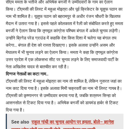
सीएम ममता के भतीजे और अभिषेक बनर्जी ने उम्मीदवारों के नाम का ऐलान
किया। टीएमसी की लिस्ट में महुआ मोइत्रा और पूर्व क्रिकेटर के यूसुफ पठान का
नाम भी शामिल है। यूसुफ पठान को बहरामपुर से अधीर रंजन चौधरी के खिलाफ
मैदान में उतारा गया है। इससे पहले कोलकाता में रैली को संबोधित करते हुए ममता
बनर्जी ने ऐलान किया कि तृणमूल कांग्रेस पश्चिम बंगाल में अकेले चुनाव लड़ेगी।
उन्होंने ब्रिगेड परेड ग्राउंड में कहाकि देश किस दिशा में चलेगा यह बंगाल तय
करेगा… बंगाल ही देश को रास्ता दिखाएगा। इसके अलावा उन्होंने असम और
मेघालय में भी चुनाव लड़ने का ऐलान किया। ममता ने कहा कि तृणमूल कांग्रेस
उत्तर प्रदेश में एक लोकसभा सीट पर चुनाव लड़ने के लिए समाजवादी पार्टी के
नेता अखिलेश यादव से बातचीत कर रही है।
दिग्गज नेताओं का कटा नाम..
टीएमसी की लिस्ट में महुआ मोइत्रा का नाम तो शामिल है, लेकिन नुसरत जहां का
नाम काट दिया गया है। इसके अलावा मिमी चक्रवर्ती का नाम भी लिस्ट गायब है।
टीएमसी को कृष्णानगर से उम्मीदवार बनाया गया है, जबकि शत्रुघ्न सिन्हा को
आसनसोल से टिकट दिया गया है। अभिषेक बनर्जी को डायमंड हार्बर से टिकट
दिया गया है।
See also
राहुल गांधी का चुनाव आयोग पर हमला, बोले– ज्ञानेश