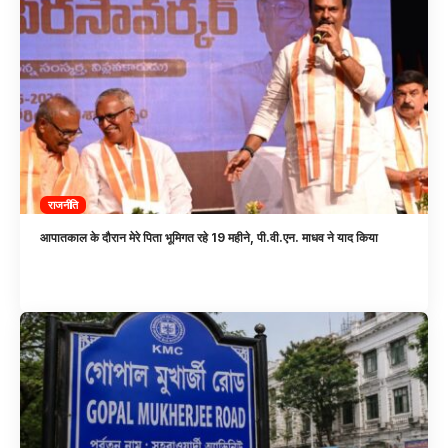
राजनीति
आपातकाल के दौरान मेरे पिता भूमिगत रहे 19 महीने, पी.वी.एन. माधव ने याद किया