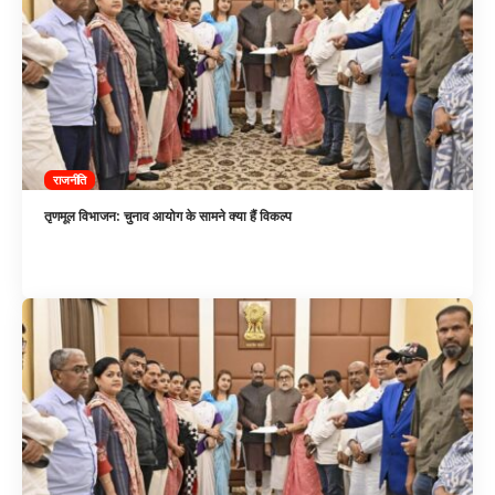
राजनीति
तृणमूल विभाजन: चुनाव आयोग के सामने क्या हैं विकल्प