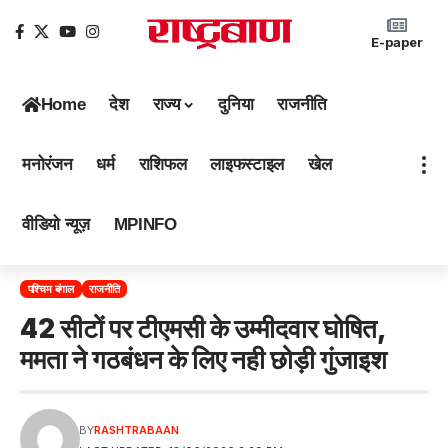
E-paper
Home
देश
राज्य
दुनिया
राजनीति
मनोरंजन
धर्म
राशिफल
लाइफस्टाइल
खेल
वीडियो न्यूज़
MPINFO
पश्चिम बंगाल
राजनीति
42 सीटों पर टीएमसी के उम्मीदवार घोषित,
ममता ने गठबंधन के लिए नही छोड़ी गुंजाइश
BY
RASHTRABAAN