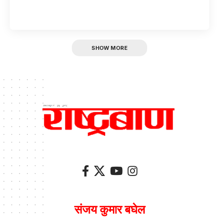
SHOW MORE
संजय कुमार बघेल