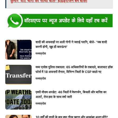
कुमार ‘वोट चोरों का साथी बोले- हाइड्रोजन बम बाकी
शादी की अफवाहों पर अली गोनी ने जताई ग्लानि, बोले- ‘जब शादी
करनी होगी, खुद ही बताऊंगा’
मध्यप्रदेश
मध्य प्रदेश पुलिस तबादला: 65 अधिकारियों के तबादले, बालाघाट हॉक
फोर्स में 18 अफसरों तैनात, विभिन्न जिलों के CSP बदले गए
मध्यप्रदेश
एमपी मौसम अपडेट: 46 जिलों में मेघगर्जन, बिजली और बारिश का
अलर्ट, तेज हवा के साथ वर्षा जारी
मध्यप्रदेश
10 वर्षों की शादी के बाद क्या गौरव खन्ना और आकांक्षा अलग होंगे?