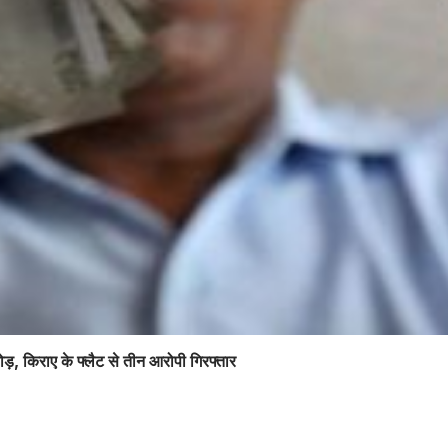
ोड़, किराए के फ्लैट से तीन आरोपी गिरफ्तार