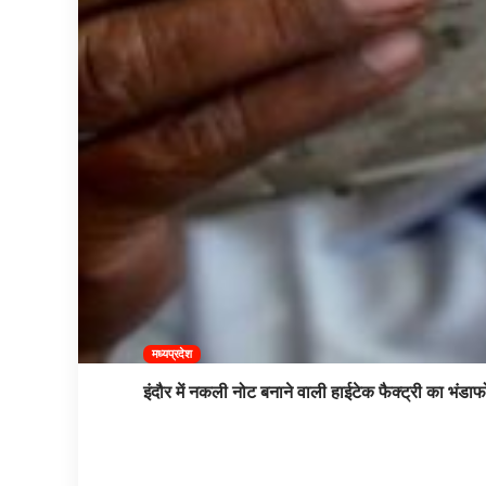
मध्यप्रदेश
इंदौर में नकली नोट बनाने वाली हाईटेक फैक्ट्री का भंडाफ