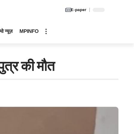
E-paper
यो न्यूज़
MPINFO
त्र की मौत