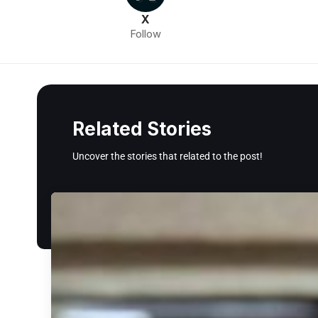
X
Follow
Related Stories
Uncover the stories that related to the post!