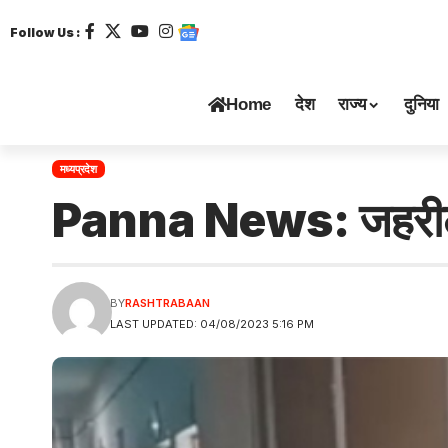
Follow Us :
Home
देश
राज्य
दुनिया
मध्यप्रदेश
Panna News: जहरीली गै
BY
RASHTRABAAN
LAST UPDATED: 04/08/2023 5:16 PM