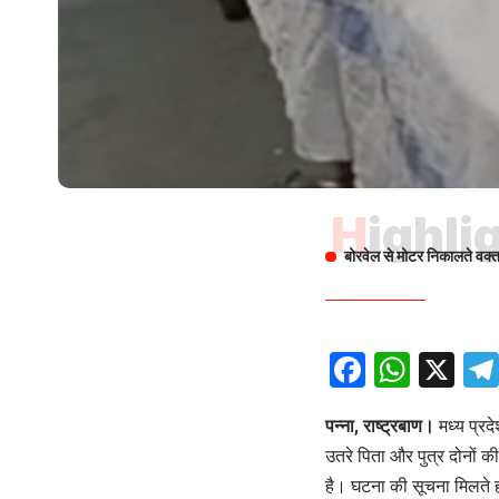
Highli
बोरवेल से मोटर निकालते वक्
Facebo
What
X
पन्ना, राष्ट्रबाण।
मध्य प्रद
उतरे पिता और पुत्र दोनों 
है। घटना की सूचना मिलते ह