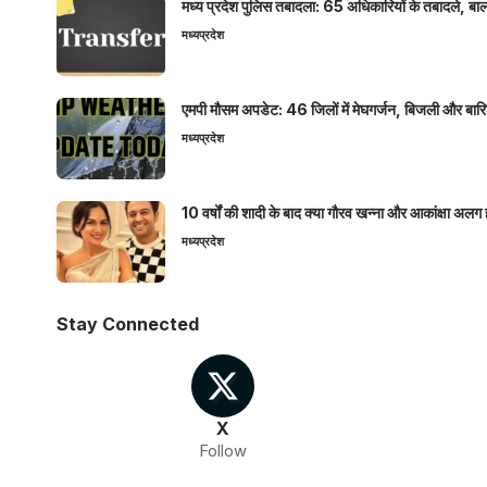
मध्य प्रदेश पुलिस तबादला: 65 अधिकारियों के तबादले, बाल
मध्यप्रदेश
एमपी मौसम अपडेट: 46 जिलों में मेघगर्जन, बिजली और बारिश
मध्यप्रदेश
10 वर्षों की शादी के बाद क्या गौरव खन्ना और आकांक्षा अलग 
मध्यप्रदेश
Stay Connected
X
Follow