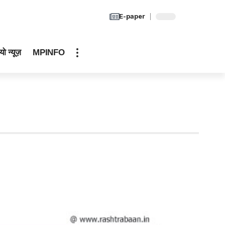
E-paper
यो न्यूज़
MPINFO