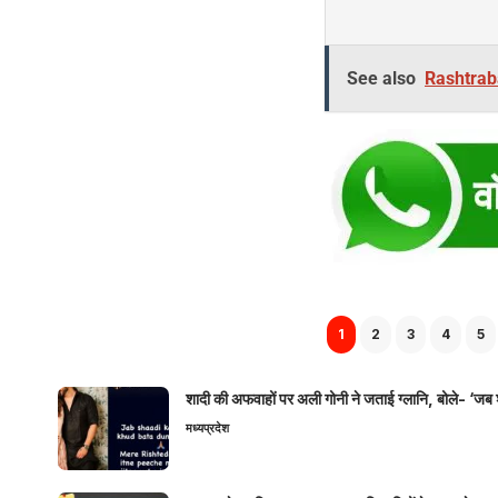
See also
Rashtrab
1
2
3
4
5
शादी की अफवाहों पर अली गोनी ने जताई ग्लानि, बोले- ‘जब 
मध्यप्रदेश