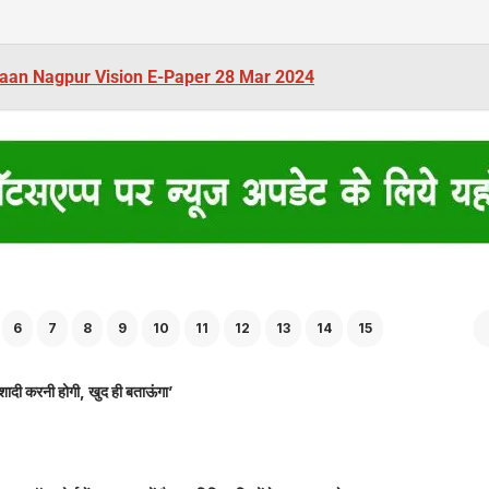
aan Nagpur Vision E-Paper 28 Mar 2024
6
7
8
9
10
11
12
13
14
15
शादी करनी होगी, खुद ही बताऊंगा’