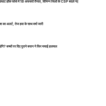
ाघाट हॉक फोर्स में 18 अफसरों तैनात, विभिन्न जिलों के CSP बदले गए
 का अलर्ट, तेज हवा के साथ वर्षा जारी
होंगे? बच्चों पर दिए पुराने बयान ने फिर मचाई हलचल