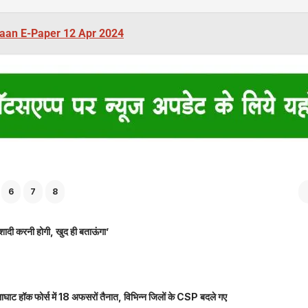
aan E-Paper 12 Apr 2024
6
7
8
शादी करनी होगी, खुद ही बताऊंगा’
ाघाट हॉक फोर्स में 18 अफसरों तैनात, विभिन्न जिलों के CSP बदले गए