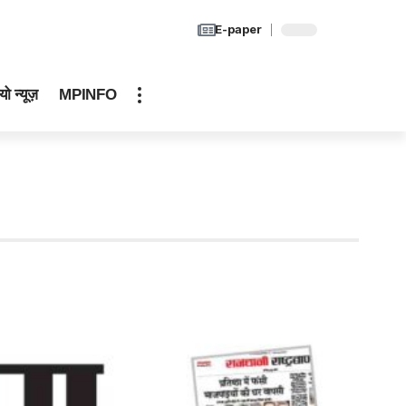
E-paper
यो न्यूज़
MPINFO