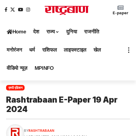
E-paper
Home
देश
राज्य
दुनिया
राजनीति
मनोरंजन
धर्म
राशिफल
लाइफस्टाइल
खेल
वीडियो न्यूज़
MPINFO
एमपी एडिशन
Rashtrabaan E-Paper 19 Apr
2024
BY
RASHTRABAAN