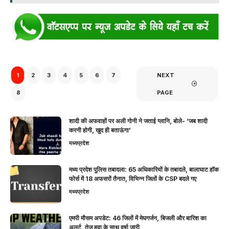
1
2
3
4
5
6
7
NEXT
8
PAGE
शादी की अफवाहों पर अली गोनी ने जताई ग्लानि, बोले- ‘जब शादी
करनी होगी, खुद ही बताऊंगा’
मध्यप्रदेश
मध्य प्रदेश पुलिस तबादला: 65 अधिकारियों के तबादले, बालाघाट हॉक
फोर्स में 18 अफसरों तैनात, विभिन्न जिलों के CSP बदले गए
मध्यप्रदेश
एमपी मौसम अपडेट: 46 जिलों में मेघगर्जन, बिजली और बारिश का
अलर्ट, तेज हवा के साथ वर्षा जारी