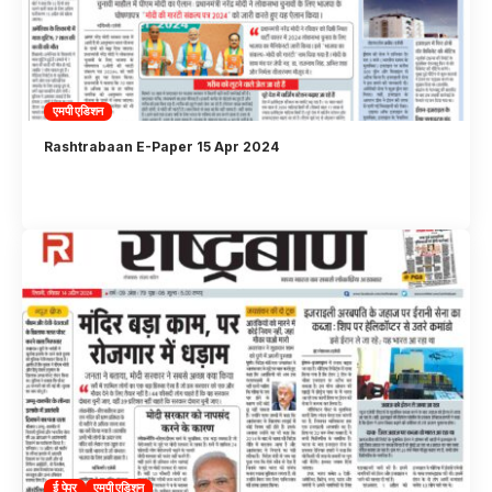
एमपी एडिशन
Rashtrabaan E-Paper 15 Apr 2024
ई पेपर
एमपी एडिशन