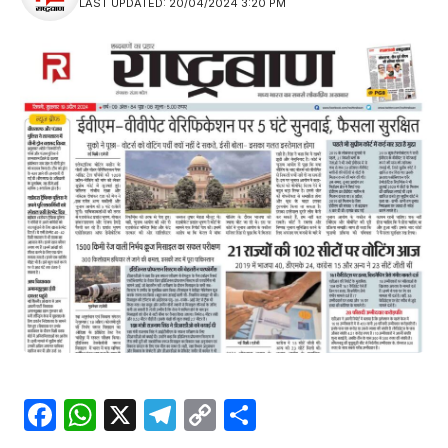
LAST UPDATED: 20/04/2024 3:20 PM
Facebook
WhatsApp
X
Telegram
Copy
Share
Link