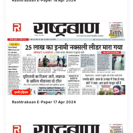
Rashtrabaan E-Paper 18 Apr 2024
एमपी एडिशन
Rashtrabaan E-Paper 17 Apr 2024