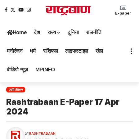
E-paper
Home
देश
राज्य
दुनिया
राजनीति
मनोरंजन
धर्म
राशिफल
लाइफस्टाइल
खेल
वीडियो न्यूज़
MPINFO
एमपी एडिशन
Rashtrabaan E-Paper 17 Apr
2024
BY
RASHTRABAAN