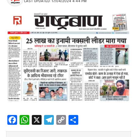
LAST UPDATED: 17/04/2024 4:44 PM
Facebook
WhatsApp
X
Telegram
Copy
Share
Link