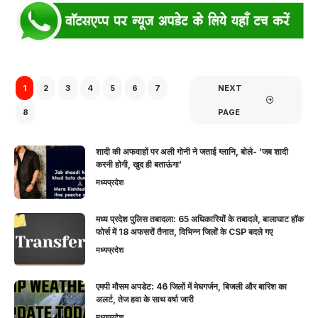
1
2
3
4
5
6
7
NEXT
8
PAGE
शादी की अफवाहों पर अली गोनी ने जताई ग्लानि, बोले- ‘जब शादी
करनी होगी, खुद ही बताऊंगा’
मध्यप्रदेश
मध्य प्रदेश पुलिस तबादला: 65 अधिकारियों के तबादले, बालाघाट हॉक
फोर्स में 18 अफसरों तैनात, विभिन्न जिलों के CSP बदले गए
मध्यप्रदेश
एमपी मौसम अपडेट: 46 जिलों में मेघगर्जन, बिजली और बारिश का
अलर्ट, तेज हवा के साथ वर्षा जारी
मध्यप्रदेश