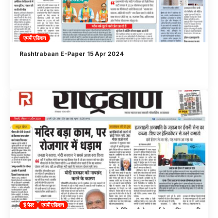
एमपी एडिशन
Rashtrabaan E-Paper 15 Apr 2024
ई पेपर
एमपी एडिशन