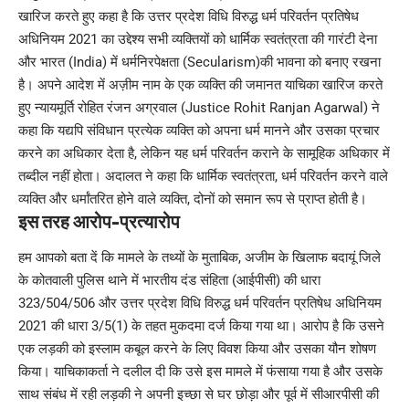
खारिज करते हुए कहा है कि उत्तर प्रदेश विधि विरुद्ध धर्म परिवर्तन प्रतिषेध
अधिनियम 2021 का उद्देश्य सभी व्यक्तियों को धार्मिक स्वतंत्रता की गारंटी देना
और भारत (India) में धर्मनिरपेक्षता (Secularism)की भावना को बनाए रखना
है। अपने आदेश में अज़ीम नाम के एक व्यक्ति की जमानत याचिका खारिज करते
हुए न्यायमूर्ति रोहित रंजन अग्रवाल (Justice Rohit Ranjan Agarwal) ने
कहा कि यद्यपि संविधान प्रत्येक व्यक्ति को अपना धर्म मानने और उसका प्रचार
करने का अधिकार देता है, लेकिन यह धर्म परिवर्तन कराने के सामूहिक अधिकार में
तब्दील नहीं होता। अदालत ने कहा कि धार्मिक स्वतंत्रता, धर्म परिवर्तन करने वाले
व्यक्ति और धर्मांतरित होने वाले व्यक्ति, दोनों को समान रूप से प्राप्त होती है।
इस तरह आरोप-प्रत्यारोप
हम आपको बता दें कि मामले के तथ्यों के मुताबिक, अजीम के खिलाफ बदायूं जिले
के कोतवाली पुलिस थाने में भारतीय दंड संहिता (आईपीसी) की धारा
323/504/506 और उत्तर प्रदेश विधि विरुद्ध धर्म परिवर्तन प्रतिषेध अधिनियम
2021 की धारा 3/5(1) के तहत मुकदमा दर्ज किया गया था। आरोप है कि उसने
एक लड़की को इस्लाम कबूल करने के लिए विवश किया और उसका यौन शोषण
किया। याचिकाकर्ता ने दलील दी कि उसे इस मामले में फंसाया गया है और उसके
साथ संबंध में रही लड़की ने अपनी इच्छा से घर छोड़ा और पूर्व में सीआरपीसी की