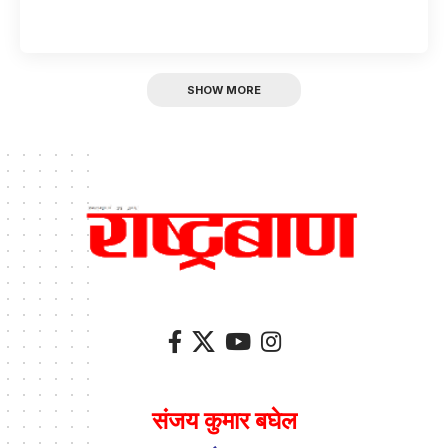
SHOW MORE
संजय कुमार बघेल