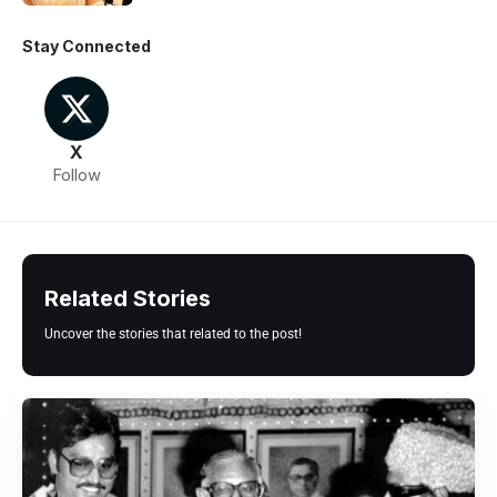
Stay Connected
X
Follow
Related Stories
Uncover the stories that related to the post!