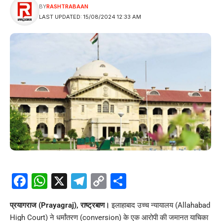
BY
RASHTRABAAN
LAST UPDATED: 15/08/2024 12:33 AM
Facebook
WhatsApp
X
Telegram
Copy
Share
Link
प्रयागराज (Prayagraj), राष्ट्रबाण।
इलाहाबाद उच्च न्यायालय (Allahabad
High Court) ने धर्मांतरण (conversion) के एक आरोपी की जमानत याचिका