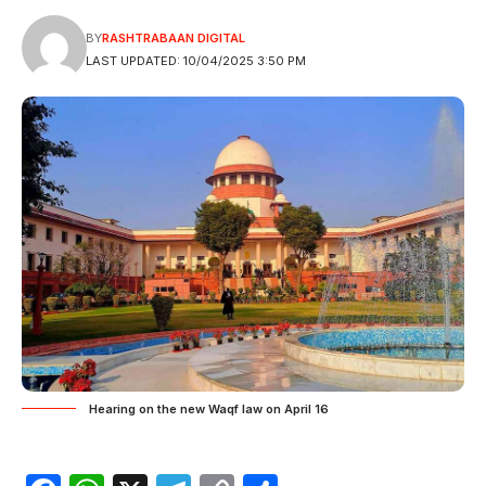
BY
RASHTRABAAN DIGITAL
LAST UPDATED: 10/04/2025 3:50 PM
Hearing on the new Waqf law on April 16