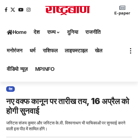
E-paper
Home
देश
राज्य
दुनिया
राजनीति
मनोरंजन
धर्म
राशिफल
लाइफस्टाइल
खेल
वीडियो न्यूज़
MPINFO
देश
नए वक्फ कानून पर तारीख तय, 16 अप्रैल को
होगी सुनवाई
जस्टिस संजय कुमार और जस्टिस के.वी. विश्वनाथन भी याचिकाओं पर सुनवाई करने
वाली इस पीठ में शामिल होंगे।