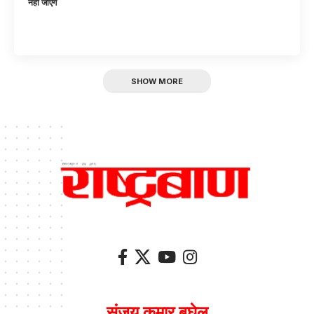
नहीं जाएंगे
SHOW MORE
संजय कुमार बघेल