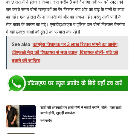
का छात्राओं ने इंतजार किया। रात करीब 8 बजे वैनगंगा नदी पर बने रपटा को
पार करते समय दोनों छात्राओं का पैर फिसल गया और वह बाढ़ के पानी के साथ
बह गई। एक छात्रा तैरना जानती थी और वह संभल गई। परंतु साक्षी पानी के
तेज बहाव के कारण बह गई। एसडीइआरएफ व पुलिस दल दोनों मिलकर वैनगंगा
में बही छात्रा साक्षी को ढूंढऩे का प्रयास कर रहे हैं।
See also
कांग्रेस विधायक पर 3 लाख रिश्वत मांगने का आरोप,
डीएफओ नेहा की शिकायत से मचा बवाल; विधायक बोलीं- पति को
बचाने की साज़िश
शादी की अफवाहों पर अली गोनी ने जताई ग्लानि, बोले- ‘जब शादी
करनी होगी, खुद ही बताऊंगा’
मध्यप्रदेश