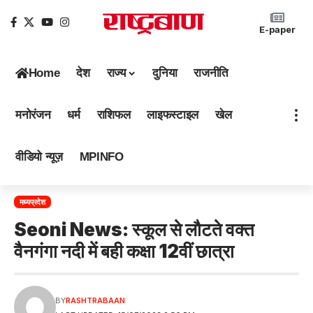
E-paper
Home
देश
राज्य
दुनिया
राजनीति
मनोरंजन
धर्म
राशिफल
लाइफस्टाइल
खेल
वीडियो न्यूज़
MPINFO
मध्यप्रदेश
Seoni News: स्कूल से लौटते वक्त
वैनगंगा नदी में बही कक्षा 12वीं छात्रा
BY
RASHTRABAAN