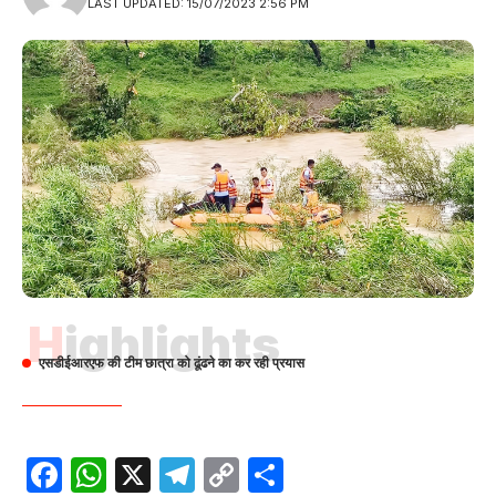
LAST UPDATED: 15/07/2023 2:56 PM
Highlights
एसडीईआरएफ की टीम छात्रा को ढूंढने का कर रही प्रयास
Facebook
WhatsApp
X
Telegram
Copy
Share