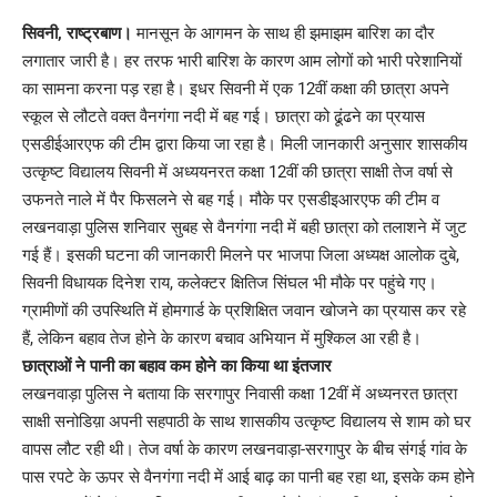
Link
सिवनी, राष्ट्रबाण।
मानसून के आगमन के साथ ही झमाझम बारिश का दौर
लगातार जारी है। हर तरफ भारी बारिश के कारण आम लोगों को भारी परेशानियों
का सामना करना पड़ रहा है। इधर सिवनी में एक 12वीं कक्षा की छात्रा अपने
स्कूल से लौटते वक्त वैनगंगा नदी में बह गई। छात्रा को ढूंढने का प्रयास
एसडीईआरएफ की टीम द्वारा किया जा रहा है। मिली जानकारी अनुसार शासकीय
उत्कृष्ट विद्यालय सिवनी में अध्ययनरत कक्षा 12वीं की छात्रा साक्षी तेज वर्षा से
उफनते नाले में पैर फिसलने से बह गई। मौके पर एसडीइआरएफ की टीम व
लखनवाड़ा पुलिस शनिवार सुबह से वैनगंगा नदी में बही छात्रा को तलाशने में जुट
गई हैं। इसकी घटना की जानकारी मिलने पर भाजपा जिला अध्यक्ष आलोक दुबे,
सिवनी विधायक दिनेश राय, कलेक्टर क्षितिज सिंघल भी मौके पर पहुंचे गए।
ग्रामीणों की उपस्थिति में होमगार्ड के प्रशिक्षित जवान खोजने का प्रयास कर रहे
हैं, लेकिन बहाव तेज होने के कारण बचाव अभियान में मुश्किल आ रही है।
छात्राओं ने पानी का बहाव कम होने का किया था इंतजार
लखनवाड़ा पुलिस ने बताया कि सरगापुर निवासी कक्षा 12वीं में अध्यनरत छात्रा
साक्षी सनोडिय़ा अपनी सहपाठी के साथ शासकीय उत्कृष्ट विद्यालय से शाम को घर
वापस लौट रही थी। तेज वर्षा के कारण लखनवाड़ा-सरगापुर के बीच संगई गांव के
पास रपटे के ऊपर से वैनगंगा नदी में आई बाढ़ का पानी बह रहा था, इसके कम होने