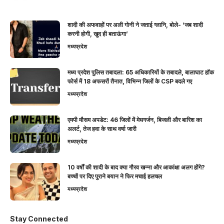
शादी की अफवाहों पर अली गोनी ने जताई ग्लानि, बोले- ‘जब शादी
करनी होगी, खुद ही बताऊंगा’
मध्यप्रदेश
मध्य प्रदेश पुलिस तबादला: 65 अधिकारियों के तबादले, बालाघाट हॉक
फोर्स में 18 अफसरों तैनात, विभिन्न जिलों के CSP बदले गए
मध्यप्रदेश
एमपी मौसम अपडेट: 46 जिलों में मेघगर्जन, बिजली और बारिश का
अलर्ट, तेज हवा के साथ वर्षा जारी
मध्यप्रदेश
10 वर्षों की शादी के बाद क्या गौरव खन्ना और आकांक्षा अलग होंगे?
बच्चों पर दिए पुराने बयान ने फिर मचाई हलचल
मध्यप्रदेश
Stay Connected