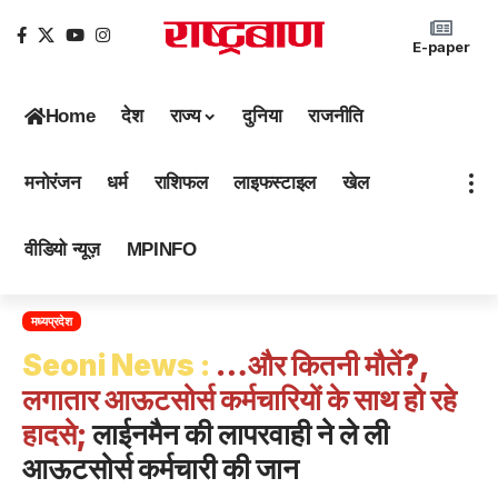
E-paper
Home
देश
राज्य
दुनिया
राजनीति
मनोरंजन
धर्म
राशिफल
लाइफस्टाइल
खेल
वीडियो न्यूज़
MPINFO
मध्यप्रदेश
Seoni News :
…और कितनी मौतें?,
लगातार आऊटसोर्स कर्मचारियों के साथ हो रहे
हादसे;
लाईनमैन की लापरवाही ने ले ली
आऊटसोर्स कर्मचारी की जान