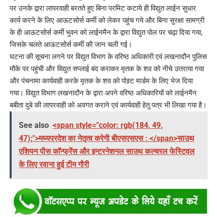
पर उनके द्वारा लापरवाही बरतते हुए बिना परमिट कटाये ही विद्युत लाईन सुधार
कार्य करने के लिए आऊटसोर्स कर्मी को लेकर पहुंच गये और बिना सुरक्षा सामग्री
के ही आऊटसोर्स कर्मी भुवन को लाईनमैन के द्वारा विद्युत पोल पर चढ़ा दिया गया,
जिसके चलते आऊटसोर्स कर्मी की जान चली गई।
घटना की सूचना लगने पर विद्युत विभाग के वरिष्ठ अधिकारी एवं लखनादौन पुलिस
मौके पर पहुंची और विद्युत सप्लाई बंद कराकर मृतक के शव को नीचे उतराया गया
और पंचनामा कार्यवाही करके मृतक के शव को पोस्र्ट मार्डम के लिए भेज दिया
गया। विद्युत विभाग लखनादौन के द्वारा अपने वरिष्ठ अधिकारियों को लाईनमैन
बबीता दुबे की लापरवाही को अवगत कराने एवं कार्यवाही हेतु पत्र भी लिखा गया है।
See also
<span style="color: rgb(184, 49,
47);">मध्यप्रदेश का नेतृत्व करेगी बीएसएसएस : </span>साउथ
एशियन पीस कॉन्फ्रेंस और इन्टरनेशनल साउथ कल्चरल फेस्टिवल
के लिए रवाना हुई टीम गौरी