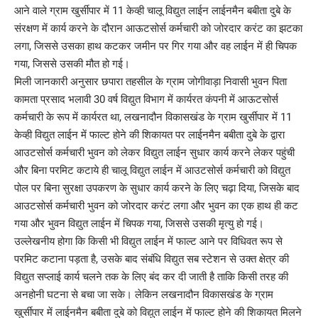
आने वाले ग्राम खुर्सीपार में 11 केव्ही चालू विद्युत लाईन लाईनमैन बबीता दुबे के
संरक्षण में कार्य करने के दौरान आऊटसोर्स कर्मचारी को जोरदार करंट का झटका
लगा, जिससे उसका हाथ कटकर जमीन पर गिर गया और वह लाईन में ही चिपक
गया, जिससे उसकी मौत हो गई।
मिली जानकारी अनुसार छपारा तहसील के ग्राम जोगीवाड़ा निवासी भुवन पिता
कामता प्रसाद भलावी 30 वर्ष विद्युत विभाग में कार्यरत कंपनी में आऊटसोर्स
कर्मचारी के रूप में कार्यरत था, लखनादौन विकासखंड के ग्राम खुर्सीपार में 11
केव्ही विद्युत लाईन में फाल्ट होने की शिकायत पर लाईनमैन बबीता दुबे के द्वारा
आउटसोर्स कर्मचारी भुवन को लेकर विद्युत लाईन सुधार कार्य करने लेकर पहुंची
और बिना परमिट कटाये ही चालू विद्युत लाईन में आउटसोर्स कर्मचारी को विद्युत
पोल पर बिना सुरक्षा उपकरण के सुधार कार्य करने के लिए चढ़ा दिया, जिसके बाद
आउटसोर्स कर्मचारी भुवन को जोरदार करंट लगा और भुवन का एक हाथ ही कट
गया और भुवन विद्युत लाईन में चिपक गया, जिससे उसकी मृत्यु हो गई।
उल्लेखनीय होगा कि किसी भी विद्युत लाईन में फाल्ट आने पर विधिवत रूप से
परमिट कटाना पड़ता है, उसके बाद संबंधि विद्युत सब स्टेशन से उक्त क्षेत्र की
विद्युत सप्लाई कार्य चलने तक के लिए बंद कर दी जाती है ताकि किसी तरह की
अनहोनी घटना से बचा जा सके। लेकिन लखनादौन विकासखंड के ग्राम
खुर्सीपार में लाईनमैन बबीता दुबे को विद्युत लाईन में फाल्ट होने की शिकायत मिलने