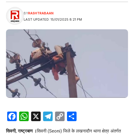
BY
RASHTRABAAN
LAST UPDATED: 15/01/2025 8:21 PM
Facebook
WhatsApp
X
Telegram
Copy
Share
Link
सिवनी, राष्ट्रबाण ।
सिवनी
(Seoni)
जिले के लखनादौन थाना क्षेत्र अंतर्गत