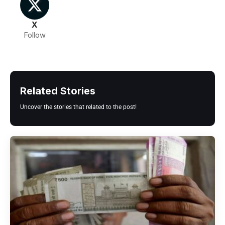
X
Follow
Related Stories
Uncover the stories that related to the post!