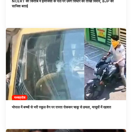
NCERT की किताब में इमरजेंसी के पाठ पर उमंग सिंघार का तीखा विवाद, BJP की
साजिश बताई
मध्यप्रदेश
भोपाल में बच्चों से भरी स्कूल वैन पर रास्ता रोककर चाकू से हमला, मासूमों में दहशत