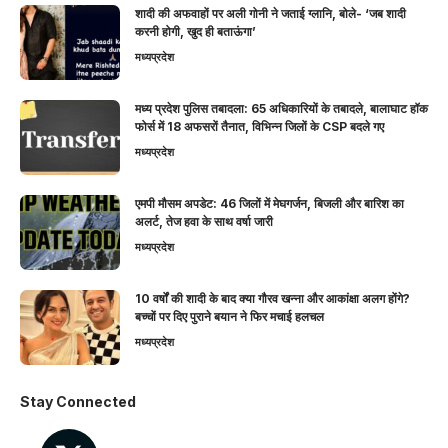
शादी की अफवाहों पर अली गोनी ने जताई ग्लानि, बोले- ‘जब शादी
करनी होगी, खुद ही बताऊंगा’
मध्यप्रदेश
मध्य प्रदेश पुलिस तबादला: 65 अधिकारियों के तबादले, बालाघाट हॉक
फोर्स में 18 अफसरों तैनात, विभिन्न जिलों के CSP बदले गए
मध्यप्रदेश
एमपी मौसम अपडेट: 46 जिलों में मेघगर्जन, बिजली और बारिश का
अलर्ट, तेज हवा के साथ वर्षा जारी
मध्यप्रदेश
10 वर्षों की शादी के बाद क्या गौरव खन्ना और आकांक्षा अलग होंगे?
बच्चों पर दिए पुराने बयान ने फिर मचाई हलचल
मध्यप्रदेश
Stay Connected