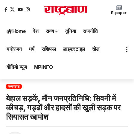
E-paper
Home
देश
राज्य
दुनिया
राजनीति
मनोरंजन
धर्म
राशिफल
लाइफस्टाइल
खेल
वीडियो न्यूज़
MPINFO
मध्यप्रदेश
बेहाल सड़कें, मौन जनप्रतिनिधि: सिवनी में
कीचड़, गड्ढों और हादसों की खुली सड़क पर
सियासत खामोश