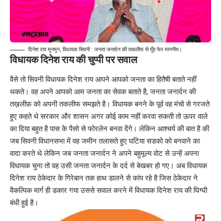
दिनेश राय मुनमुन, विधायक सिवनी : जनता जनार्दन की तकलीफ से मुँह फेर माननीय।
विधायक दिनेश राय की चुप्पी पर सवाल
वैसे तो सिवनी विधायक दिनेश राय आपने आपको जनता का हितैषी बताते नहीं
थकते। वह अपने आपको आम जनता का सेवक बताते है, जनता जनार्दन की
तख़लीफ़ को अपनी तकलीफ समझते है। विधायक बनने के पूर्व वह मंचो से गरजते
हुए कहते थे सरकार और शासन अगर कोई काम नहीं करवा सकती तो ऊपर वाले
का दिया बहुत है पास के पैसो से फोरलेन बनवा देंगे। लेकिन आश्चर्य की बात है की
जब सिवनी विधानसभा में वह जमीन तलासते हुए घटिया सडको को बनवाने का
वादा करते थे लेकिन जब जनता जनार्दन ने अपने बहुमूल्य वोट से उन्हें अपना
विधायक चुना तो वह उसी जनता जनार्दन के दर्द से बेखबर हो गए। अब विधायक
दिनेश राय ठेकेदार के गिरेबान तक हाथ डालने से कांप रहे है जिस ठेकेदार ने
वैकल्पिक मार्ग ही डकार गया उससे सवाल करने में विधायक दिनेश राय की घिग्घी
बंधी हुई है।