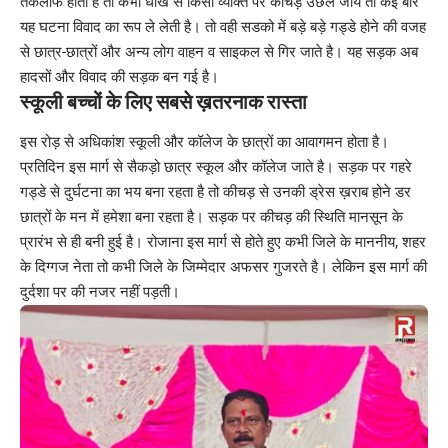
तकलीफ होती है तो कभी धोखे से किसी व्यक्ति पर कीचड़ उछल जाये तो कई बार
यह घटना विवाद का रूप ले लेती है। तो वही सडको में बड़े बड़े गड्डे होने की वजह
से छात्र-छात्रों और अन्य लोग वाहन व साइकल से गिर जाते है। यह सड़क अब
हादसों और विवाद की सड़क बन गई है।
स्कूली बच्चों के लिए सबसे ख़तरनाक रास्ता
इस रोड़ से अधिकांश स्कूली और कॉलेज के छात्रों का आवागमन होता है।
प्रतिदिन इस मार्ग से सैकड़ो छात्र स्कूल और कॉलेज जाते है। सड़क पर गहरे
गड्डे से दुर्घटना का भय बना रहता है तो कीचड़ से उनकी ड्रेस ख़राब होने डर
छात्रों के मन में हमेशा बना रहता है। सड़क पर कीचड़ की स्थिति मानसून के
प्रारंभ से ही बनी हुई है। रोजाना इस मार्ग से होते हुए कभी जिले के माननीय, शहर
के दिग्गज नेता तो कभी जिले के जिम्मेदार अफसर गुजरते है। लेकिन इस मार्ग की
दुर्दशा पर की नजर नहीं पड़ती।