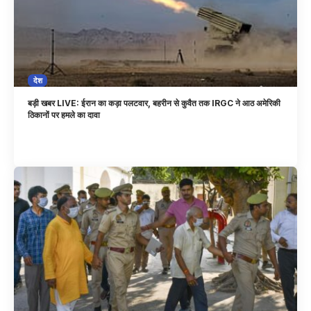
देश
बड़ी खबर LIVE: ईरान का कड़ा पलटवार, बहरीन से कुवैत तक IRGC ने आठ अमेरिकी
ठिकानों पर हमले का दावा