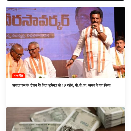
राजनीति
आपातकाल के दौरान मेरे पिता भूमिगत रहे 19 महीने, पी.वी.एन. माधव ने याद किया