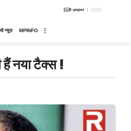
E-paper
यो न्यूज़
MPINFO
ैं नया टैक्स !