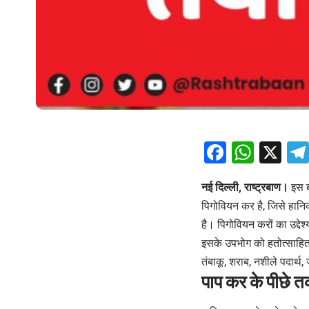
Facebo
What
X
नई दिल्ली, राष्ट्रबाण।
इस ब
पिगोवियन कर है, जिसे हानिक
है। पिगोवियन करों का उद्द
इसके उपभोग को हतोत्साहित
तंबाकू, शराब, नशीले पदार्थ
पाप कर के पीछे तर