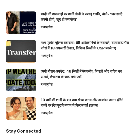
शादी की अफवाहों पर अली गोनी ने जताई ग्लानि, बोले- ‘जब शादी
करनी होगी, खुद ही बताऊंगा’
मध्यप्रदेश
मध्य प्रदेश पुलिस तबादला: 65 अधिकारियों के तबादले, बालाघाट हॉक
फोर्स में 18 अफसरों तैनात, विभिन्न जिलों के CSP बदले गए
मध्यप्रदेश
एमपी मौसम अपडेट: 46 जिलों में मेघगर्जन, बिजली और बारिश का
अलर्ट, तेज हवा के साथ वर्षा जारी
मध्यप्रदेश
10 वर्षों की शादी के बाद क्या गौरव खन्ना और आकांक्षा अलग होंगे?
बच्चों पर दिए पुराने बयान ने फिर मचाई हलचल
मध्यप्रदेश
Stay Connected