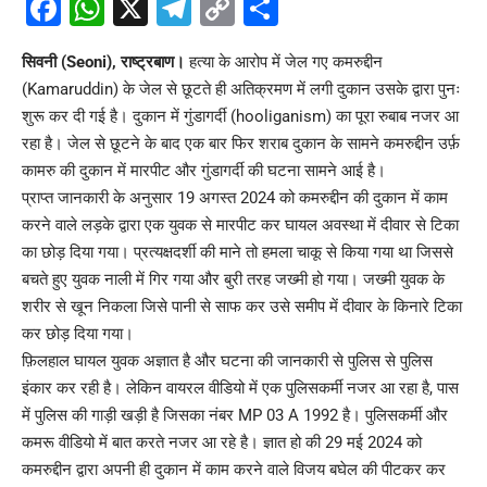
Facebook
WhatsApp
X
Telegram
Copy
Share
Link
सिवनी (Seoni), राष्ट्रबाण।
हत्या के आरोप में जेल गए कमरुद्दीन
(Kamaruddin) के जेल से छूटते ही अतिक्रमण में लगी दुकान उसके द्वारा पुनः
शुरू कर दी गई है। दुकान में गुंडागर्दी (hooliganism) का पूरा रुबाब नजर आ
रहा है। जेल से छूटने के बाद एक बार फिर शराब दुकान के सामने कमरुद्दीन उर्फ़
कामरु की दुकान में मारपीट और गुंडागर्दी की घटना सामने आई है।
प्राप्त जानकारी के अनुसार 19 अगस्त 2024 को कमरुद्दीन की दुकान में काम
करने वाले लड़के द्वारा एक युवक से मारपीट कर घायल अवस्था में दीवार से टिका
का छोड़ दिया गया। प्रत्यक्षदर्शी की माने तो हमला चाकू से किया गया था जिससे
बचते हुए युवक नाली में गिर गया और बुरी तरह जख्मी हो गया। जख्मी युवक के
शरीर से खून निकला जिसे पानी से साफ कर उसे समीप में दीवार के किनारे टिका
कर छोड़ दिया गया।
फ़िलहाल घायल युवक अज्ञात है और घटना की जानकारी से पुलिस से पुलिस
इंकार कर रही है। लेकिन वायरल वीडियो में एक पुलिसकर्मी नजर आ रहा है, पास
में पुलिस की गाड़ी खड़ी है जिसका नंबर MP 03 A 1992 है। पुलिसकर्मी और
कमरू वीडियो में बात करते नजर आ रहे है। ज्ञात हो की 29 मई 2024 को
कमरुद्दीन द्वारा अपनी ही दुकान में काम करने वाले विजय बघेल की पीटकर कर