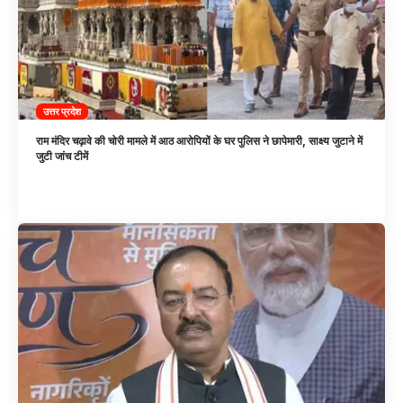
उत्तर प्रदेश
राम मंदिर चढ़ावे की चोरी मामले में आठ आरोपियों के घर पुलिस ने छापेमारी, साक्ष्य जुटाने में
जुटी जांच टीमें