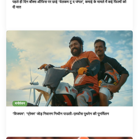
पहले ही दिन बॉक्स ऑफिस पर छाई ‘वेलकम टू द जंगल’, कमाई के मामले में कई फिल्मों को
दी मात
मनोरंजन
‘विजयम’: ‘प्रेमम’ जोड़ निवारण निथीन पाउली-एल्फोंस पुथरेन की पुनर्मिलन