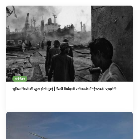
मनोरंजन
सुनिल सिप्पी की लुप्त होती मुंबई | गैलरी मिर्चंदानी स्टीनरूके में ‘ईस्टवर्ड’ प्रदर्शनी