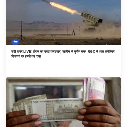
देश
बड़ी खबर LIVE: ईरान का कड़ा पलटवार, बहरीन से कुवैत तक IRGC ने आठ अमेरिकी
ठिकानों पर हमले का दावा