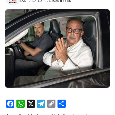
LAST UPDATED: 11/05/2026 11:33 AM
Facebook
WhatsApp
X
Telegram
Copy
Share
Link