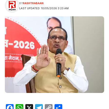
BY
RASHTRABAAN
LAST UPDATED: 10/05/2026 3:23 AM
Facebook
WhatsApp
X
Telegram
Copy
Share