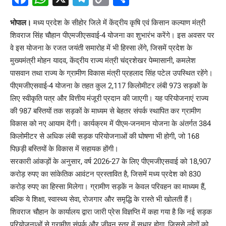
Link
भोपाल।
मध्य प्रदेश के सीहोर जिले में केंद्रीय कृषि एवं किसान कल्याण मंत्री
शिवराज सिंह चौहान पीएमजीएसवाई-4 योजना का शुभारंभ करेंगे। इस अवसर पर
वे इस योजना के रजत जयंती समारोह में भी हिस्सा लेंगे, जिसमें प्रदेश के
मुख्यमंत्री मोहन यादव, केंद्रीय राज्य मंत्री चंद्रशेखर पेम्मासानी, कमलेश
पासवान तथा राज्य के ग्रामीण विकास मंत्री प्रहलाद सिंह पटेल उपस्थित रहेंगे।
पीएमजीएसवाई-4 योजना के तहत कुल 2,117 किलोमीटर लंबी 973 सड़कों के
लिए स्वीकृति पत्र और वित्तीय मंजूरी प्रदान की जाएगी। यह परियोजनाएं राज्य
की 987 बस्तियों तक सड़कों के माध्यम से बेहतर संपर्क स्थापित कर ग्रामीण
विकास को नए आयाम देंगी। कार्यक्रम में पीएम-जनमान योजना के अंतर्गत 384
किलोमीटर से अधिक लंबी सड़क परियोजनाओं की घोषणा भी होगी, जो 168
पिछड़ी बस्तियों के विकास में सहायक होंगी।
सरकारी आंकड़ों के अनुसार, वर्ष 2026-27 के लिए पीएमजीएसवाई को 18,907
करोड़ रुपए का सांकेतिक आवंटन प्रस्तावित है, जिसमें मध्य प्रदेश को 830
करोड़ रुपए का हिस्सा मिलेगा। ग्रामीण सड़कें न केवल परिवहन का माध्यम हैं,
बल्कि ये शिक्षा, स्वास्थ्य सेवा, रोजगार और समृद्धि के रास्ते भी खोलती हैं।
शिवराज चौहान के कार्यालय द्वारा जारी प्रेस विज्ञप्ति में कहा गया है कि नई सड़क
परियोजनाओं से ग्रामीण संपर्क और जीवन स्तर में सुधार होगा, जिससे लोगों को