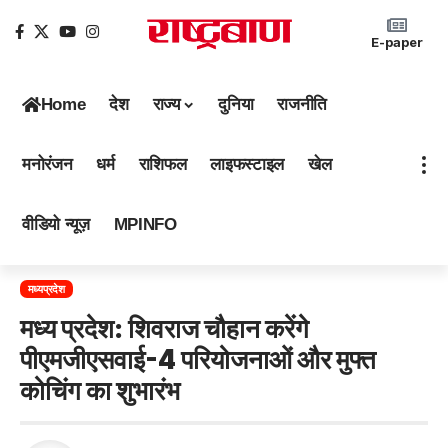
E-paper
Home
देश
राज्य
दुनिया
राजनीति
मनोरंजन
धर्म
राशिफल
लाइफस्टाइल
खेल
वीडियो न्यूज़
MPINFO
मध्यप्रदेश
मध्य प्रदेश: शिवराज चौहान करेंगे
पीएमजीएसवाई-4 परियोजनाओं और मुफ्त
कोचिंग का शुभारंभ