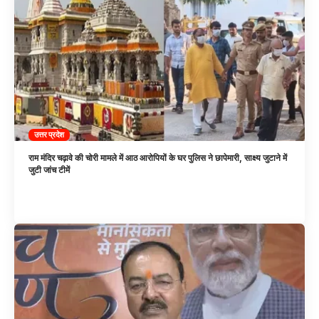
उत्तर प्रदेश
राम मंदिर चढ़ावे की चोरी मामले में आठ आरोपियों के घर पुलिस ने छापेमारी, साक्ष्य जुटाने में
जुटी जांच टीमें