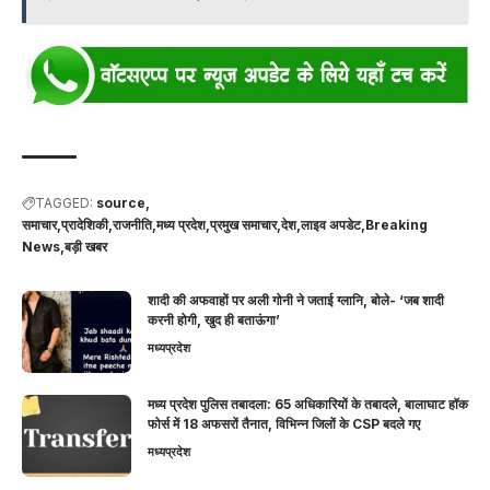
TAGGED:
source
समाचार,प्रादेशिकी,राजनीति,मध्य प्रदेश,प्रमुख समाचार,देश,लाइव अपडेट,Breaking
News,बड़ी खबर
शादी की अफवाहों पर अली गोनी ने जताई ग्लानि, बोले- ‘जब शादी
करनी होगी, खुद ही बताऊंगा’
मध्यप्रदेश
मध्य प्रदेश पुलिस तबादला: 65 अधिकारियों के तबादले, बालाघाट हॉक
फोर्स में 18 अफसरों तैनात, विभिन्न जिलों के CSP बदले गए
मध्यप्रदेश