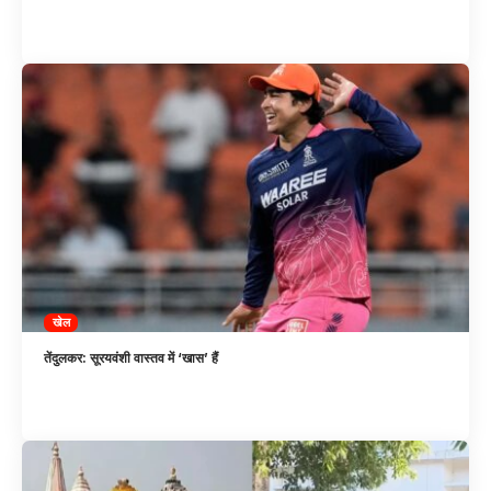
खेल
तेंदुलकर: सूरयवंशी वास्तव में ‘खास’ हैं