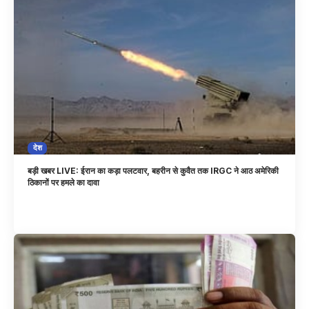
देश
बड़ी खबर LIVE: ईरान का कड़ा पलटवार, बहरीन से कुवैत तक IRGC ने आठ अमेरिकी
ठिकानों पर हमले का दावा