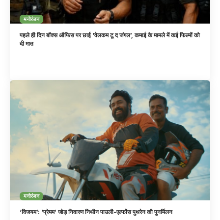
मनोरंजन
पहले ही दिन बॉक्स ऑफिस पर छाई ‘वेलकम टू द जंगल’, कमाई के मामले में कई फिल्मों को
दी मात
मनोरंजन
‘विजयम’: ‘प्रेमम’ जोड़ निवारण निथीन पाउली-एल्फोंस पुथरेन की पुनर्मिलन