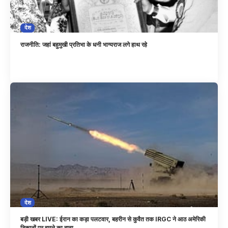
देश
राजनीति: जहां बहुमुखी प्रतिभा के धनी भाग्यराज लगे हाथ रहे
देश
बड़ी खबर LIVE: ईरान का कड़ा पलटवार, बहरीन से कुवैत तक IRGC ने आठ अमेरिकी
ठिकानों पर हमले का दावा