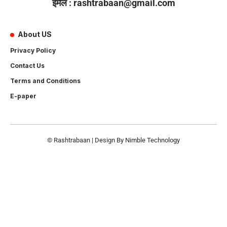
ईमेल : rashtrabaan@gmail.com
About US
Privacy Policy
Contact Us
Terms and Conditions
E-paper
© Rashtrabaan | Design By
Nimble Technology