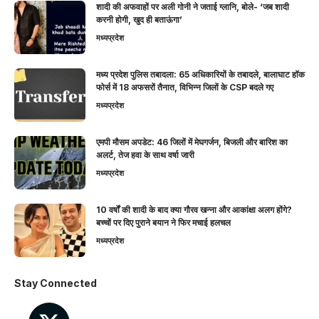
शादी की अफवाहों पर अली गोनी ने जताई ग्लानि, बोले- ‘जब शादी
करनी होगी, खुद ही बताऊंगा’
मध्यप्रदेश
मध्य प्रदेश पुलिस तबादला: 65 अधिकारियों के तबादले, बालाघाट हॉक
फोर्स में 18 अफसरों तैनात, विभिन्न जिलों के CSP बदले गए
मध्यप्रदेश
एमपी मौसम अपडेट: 46 जिलों में मेघगर्जन, बिजली और बारिश का
अलर्ट, तेज हवा के साथ वर्षा जारी
मध्यप्रदेश
10 वर्षों की शादी के बाद क्या गौरव खन्ना और आकांक्षा अलग होंगे?
बच्चों पर दिए पुराने बयान ने फिर मचाई हलचल
मध्यप्रदेश
Stay Connected