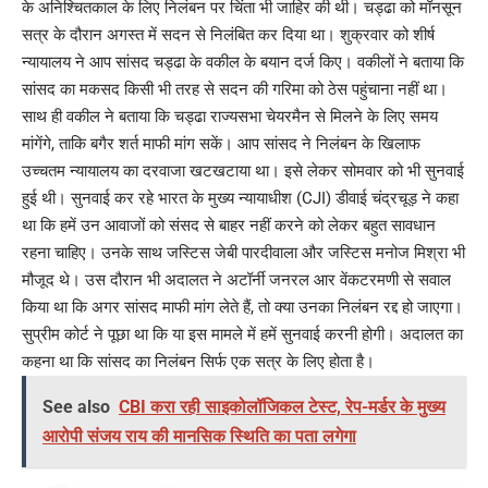
के अनिश्चितकाल के लिए निलंबन पर चिंता भी जाहिर की थी। चड्ढा को मॉनसून
सत्र के दौरान अगस्त में सदन से निलंबित कर दिया था। शुक्रवार को शीर्ष
न्यायालय ने आप सांसद चड्ढा के वकील के बयान दर्ज किए। वकीलों ने बताया कि
सांसद का मकसद किसी भी तरह से सदन की गरिमा को ठेस पहुंचाना नहीं था।
साथ ही वकील ने बताया कि चड्ढा राज्यसभा चेयरमैन से मिलने के लिए समय
मांगेंगे, ताकि बगैर शर्त माफी मांग सकें। आप सांसद ने निलंबन के खिलाफ
उच्चतम न्यायालय का दरवाजा खटखटाया था। इसे लेकर सोमवार को भी सुनवाई
हुई थी। सुनवाई कर रहे भारत के मुख्य न्यायाधीश (CJI) डीवाई चंद्रचूड़ ने कहा
था कि हमें उन आवाजों को संसद से बाहर नहीं करने को लेकर बहुत सावधान
रहना चाहिए। उनके साथ जस्टिस जेबी पारदीवाला और जस्टिस मनोज मिश्रा भी
मौजूद थे। उस दौरान भी अदालत ने अटॉर्नी जनरल आर वेंकटरमणी से सवाल
किया था कि अगर सांसद माफी मांग लेते हैं, तो क्या उनका निलंबन रद्द हो जाएगा।
सुप्रीम कोर्ट ने पूछा था कि या इस मामले में हमें सुनवाई करनी होगी। अदालत का
कहना था कि सांसद का निलंबन सिर्फ एक सत्र के लिए होता है।
See also
CBI करा रही साइकोलॉजिकल टेस्ट, रेप-मर्डर के मुख्य
आरोपी संजय राय की मानसिक स्थिति का पता लगेगा