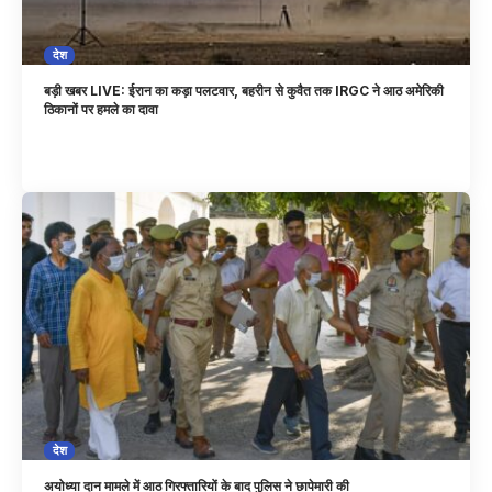
देश
बड़ी खबर LIVE: ईरान का कड़ा पलटवार, बहरीन से कुवैत तक IRGC ने आठ अमेरिकी
ठिकानों पर हमले का दावा
देश
अयोध्या दान मामले में आठ गिरफ्तारियों के बाद पुलिस ने छापेमारी की