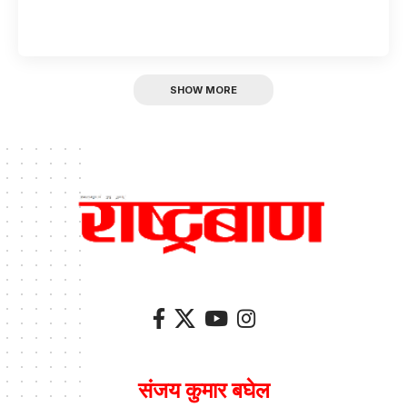
SHOW MORE
संजय कुमार बघेल