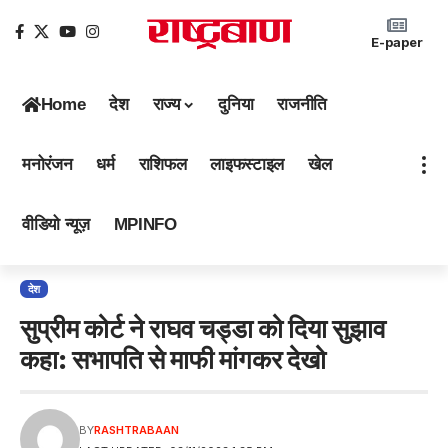
E-paper
Home
देश
राज्य
दुनिया
राजनीति
मनोरंजन
धर्म
राशिफल
लाइफस्टाइल
खेल
वीडियो न्यूज़
MPINFO
देश
सुप्रीम कोर्ट ने राघव चड्डा को दिया सुझाव
कहा: सभापति से माफी मांगकर देखो
BY
RASHTRABAAN