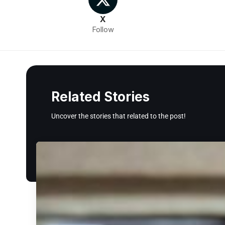
X
Follow
Related Stories
Uncover the stories that related to the post!