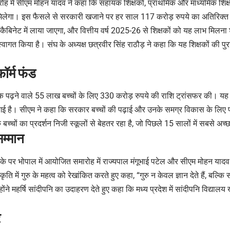
ह में सीएम मोहन यादव ने कहा कि सहायक शिक्षकों, प्राथमिक और माध्यमिक शिक्
िलेगा। इस फैसले से सरकारी खजाने पर हर साल 117 करोड़ रुपये का अतिरिक्त बो
कैबिनेट में लाया जाएगा, और वित्तीय वर्ष 2025-26 से शिक्षकों को यह लाभ मिलना 
वागत किया है। संघ के अध्यक्ष छत्रवीर सिंह राठौड़ ने कहा कि यह शिक्षकों की पुर
फॉर्म फंड
8 तक पढ़ने वाले 55 लाख बच्चों के लिए 330 करोड़ रुपये की राशि ट्रांसफर की। यह र
 गई है। सीएम ने कहा कि सरकार बच्चों की पढ़ाई और उनके समग्र विकास के लिए प्रत
बच्चों का प्रदर्शन निजी स्कूलों से बेहतर रहा है, जो पिछले 15 सालों में सबसे अच्
म्मान
े पर भोपाल में आयोजित समारोह में राज्यपाल मंगूभाई पटेल और सीएम मोहन यादव 
ि में गुरु के महत्व को रेखांकित करते हुए कहा, “गुरु न केवल ज्ञान देते हैं, बल्कि स
होंने महर्षि सांदीपनि का उदाहरण देते हुए कहा कि मध्य प्रदेश में सांदीपनि विद्या
र