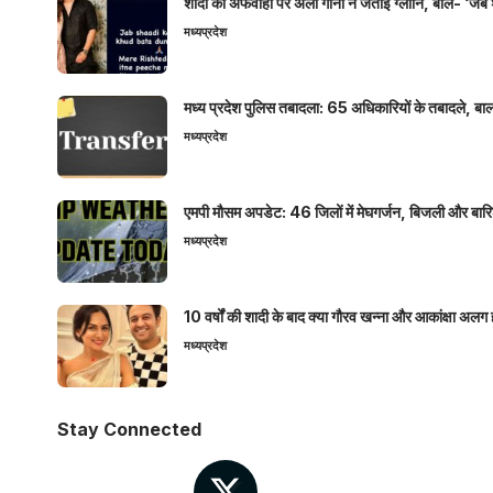
शादी की अफवाहों पर अली गोनी ने जताई ग्लानि, बोले- ‘जब 
मध्यप्रदेश
मध्य प्रदेश पुलिस तबादला: 65 अधिकारियों के तबादले, बाल
मध्यप्रदेश
एमपी मौसम अपडेट: 46 जिलों में मेघगर्जन, बिजली और बारिश
मध्यप्रदेश
10 वर्षों की शादी के बाद क्या गौरव खन्ना और आकांक्षा अलग 
मध्यप्रदेश
Stay Connected