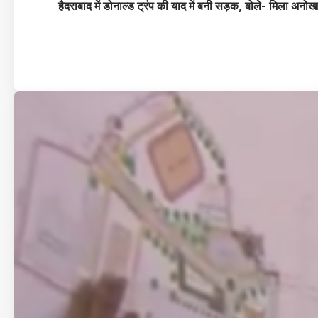
हैदराबाद में डोनाल्ड ट्रंप की याद में बनी सड़क, बोले- मिला अनोख