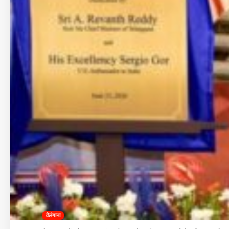
तेलंगाना