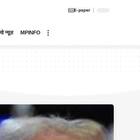
E-paper
यो न्यूज़
MPINFO