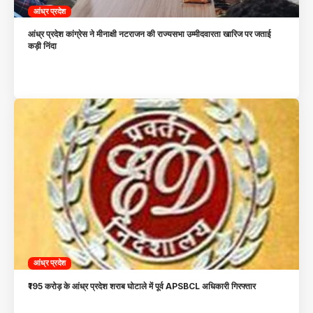
आंध्र प्रदेश
आंध्र प्रदेश कांग्रेस ने मीनाक्षी नटराजन की राज्यसभा उम्मीदवारता खारिज पर जताई
कड़ी निंदा
आंध्र प्रदेश
₹195 करोड़ के आंध्र प्रदेश शराब घोटाले में पूर्व APSBCL अधिकारी गिरफ्तार