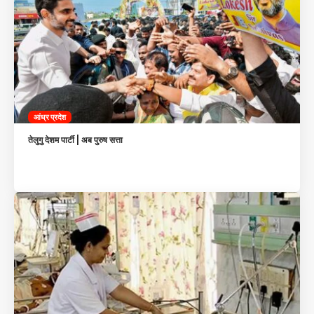
आंध्र प्रदेश
तेलुगु देशम पार्टी | अब पुरुष सत्ता