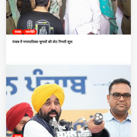
पंजाब
राजनीति
पंजाब में नगरपालिका चुनावों की वोट गिनती शुरू
पंजाब