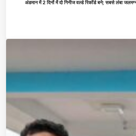
अंडमान में 2 दिनों में दो गिनीज वर्ल्ड रिकॉर्ड बने; सबसे लंबा जलम