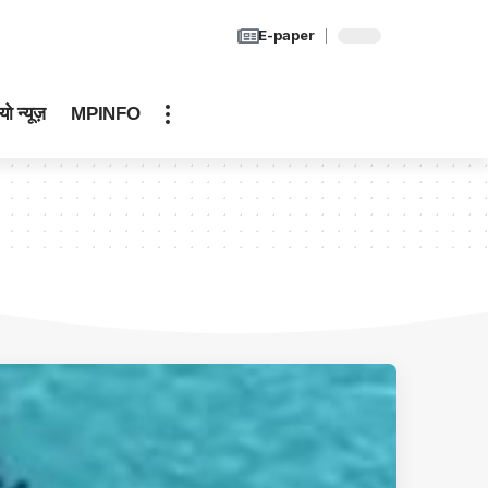
E-paper
यो न्यूज़
MPINFO