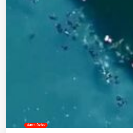
अंडमान-निकोबार