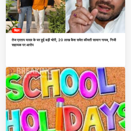
बिहार
तेज प्रताप यादव के घर हुई बड़ी चोरी, 20 लाख कैश समेत कीमती सामान गायब, निजी
सहायक पर आरोप