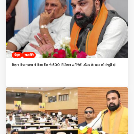
बिहार
राजनीति
बिहार विधानसभा ने विश्व बैंक से 500 मिलियन अमेरिकी डॉलर के ऋण को मंजूरी दी